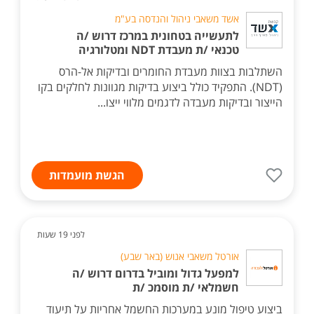
אשד משאבי ניהול והנדסה בע"מ
לתעשייה בטחונית במרכז דרוש /ה
טכנאי /ת מעבדת NDT ומטלורגיה
השתלבות בצוות מעבדת החומרים ובדיקות אל-הרס
(NDT). התפקיד כולל ביצוע בדיקות מגוונות לחלקים בקו
הייצור ובדיקות מעבדה לדגמים מלווי ייצו...
הגשת מועמדות
לפני 19 שעות
אורטל משאבי אנוש (באר שבע)
למפעל גדול ומוביל בדרום דרוש /ה
חשמלאי /ת מוסמכ /ת
ביצוע טיפול מונע במערכות החשמל אחריות על תיעוד