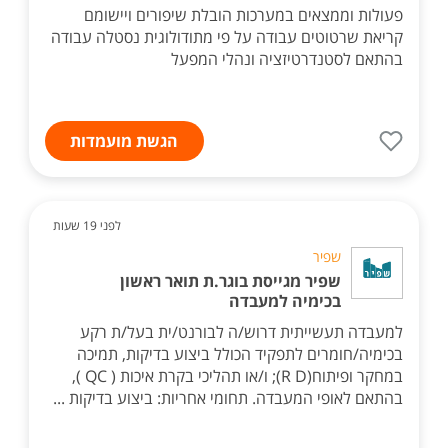
פעולות וממצאים במערכות הובלת שיפורים ויישומם
קריאת שרטוטים עבודה על פי מתודולוגית נסטלה עבודה
בהתאם לסטנדרטיזציה ונהלי המפעל
הגשת מועמדות
לפני 19 שעות
שפיר
שפיר מגייסת בוגר.ת תואר ראשון
בכימיה למעבדה
למעבדה תעשייתית דרוש/ה לבורנט/ית בעל/ת רקע
בכימיה/חומרים לתפקיד הכולל ביצוע בדיקות, תמיכה
במחקר ופיתוח(R D); ו/או תהליכי בקרת איכות ( QC ),
בהתאם לאופי המעבדה. תחומי אחריות: ביצוע בדיקות ...