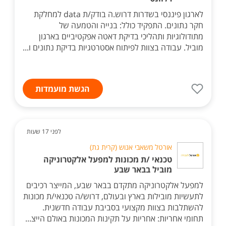
לארגון פיננסי בשדרות דרוש.ה בודק/ת data למחלקת
חקר נתונים. התפקיד כולל: בנייה והטמעה של
מתודולוגיות ותהליכי בדיקת דאטה אפקטיביים בארגון
מוביל. עבודה בצוות לפיתוח אסטרטגיות בדיקת נתונים ו...
הגשת מועמדות
לפני 17 שעות
אורטל משאבי אנוש (קרית גת)
טכנאי /ת מכונות למפעל אלקטרוניקה
מוביל בבאר שבע
למפעל אלקטרוניקה מתקדם בבאר שבע, המייצר רכיבים
לתעשיות מובילות בארץ ובעולם, דרוש/ה טכנאי/ת מכונות
להשתלבות בצוות מקצועי בסביבת עבודה חדשנית.
תחומי אחריות: אחריות על תקינות המכונות באולם הייצ...