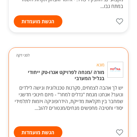
במתח גבו...
הגשת מועמדות
לפני דקה
מונא
מורה /מנחה לפרויקט אגרו-טק ייחודי
בגליל המערבי
יש לך אהבה לצמחים, סקרנות טכנולוגית וגישה לילדים
ונוער? אנחנו מגמת "גדלים למחר" - מיזם חינוכי חדשני
שמחבר בין חקלאות מדייקת, הידרופוניקה ויזמות לתלמידי
יסודי וחטיבה מחפשים מנחים/מנטורים להוב...
הגשת מועמדות