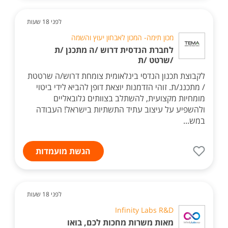
לפני 18 שעות
מכון תימה- המכון לאבחון יעוץ והשמה
לחברת הנדסית דרוש /ה מתכנן /ת
/שרטט /ת
לקבוצת תכנון הנדסי בינלאומית צומחת דרוש/ה שרטטת
/ מתכננ/ת. זוהי הזדמנות יוצאת דופן להביא לידי ביטוי
מומחיות מקצועית, להשתלב בצוותים גלובאליים
ולהשפיע על עיצוב עתיד התשתיות בישראל! העבודה
במש...
הגשת מועמדות
לפני 18 שעות
Infinity Labs R&D
מאות משרות מחכות לכם, בואו