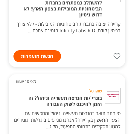
להשתלב כמפתחים בחברות
הביטחוניות המובילות בצפון הארץ! לא
דרוש ניסיון
קריירה יציבה בחברות הביטחוניות המובילות - ללא צורך
בניסיון קודם. Infinity Labs R D מזמינה אתכם ...
הגשת מועמדות
לפני 18 שעות
שופרסל
בוגרי /ות הנדסה תעשייה וניהול? זה
הזמן להיכנס לשוק העבודה
סיימתם תואר בהנדסת תעשייה וניהול ומחפשים את
הצעד הראשון בקריירה? אנחנו מגייסים בוגרי/ות וגוניורים
למגוון תפקידים בתחומי התפעול, הלוג...