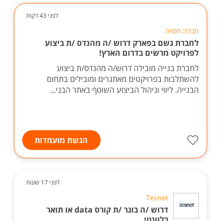
לפני 43 דקות
חברה חסויה
לחברת גשם בפארק דרוש /ה מהנדס /ת ביצוע
לפרויקט מרשים בדרום הארץ!
לחברת בנייה מובילה דרוש/ה מהנדס/ת ביצוע
להשתלבות בפרויקטים מאתגרים ומובילים בתחום
הבנייה. ליווי וניהול הביצוע השוטף באתר הבני...
הגשת מועמדות
לפני 17 שעות
Tesnet
דרוש /ה בוגר /ת קורס data או תואר
רלוונטי