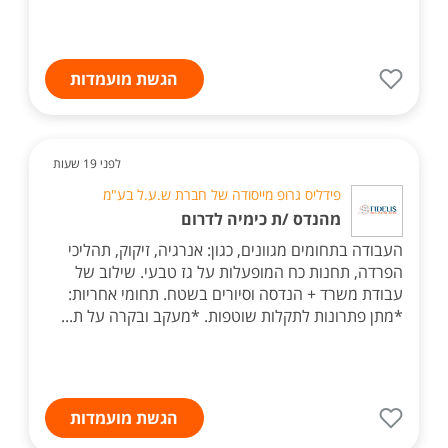
הגשת מועמדות
לפני 19 שעות
פידליס גרופ מייסודה של חברת ש.ע.ל בע"מ
מהנדס /ת כימיה לדרום
העבודה בתחומים מגוונים, כגון: אנרגיה, זיקוק, תהליכי
הפרדה, תחנות כח המופעלות על גז טבעי. שילוב של
עבודת משרד + הנדסה וסיורים בשטח. תחומי אחריות:
*מתן פתרונות לתקלות שוטפות. *מעקב ובקרה על ת...
הגשת מועמדות