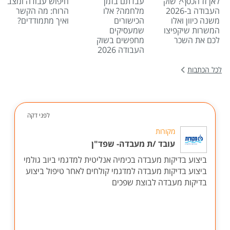
לאן זז הכסף? שוק
עבדתם בזמן
חיפוש עבודה ומצב
העבודה ב-2026
מלחמה? אלו
הרוח: מה הקשר
משנה כיוון ואלו
הכישורים
ואיך מתמודדים?
המשרות שיקפיצו
שמעסיקים
לכם את השכר
מחפשים בשוק
העבודה 2026
לכל הכתבות
לפני דקה
מקורות
עובד /ת מעבדה- שפד"ן
ביצוע בדיקות מעבדה בכימיה אנליטית למדגמי ביוב גולמי
ביצוע בדיקות מעבדה למדגמי קולחים לאחר טיפול ביצוע
בדיקות מעבדה לבוצת שפכים