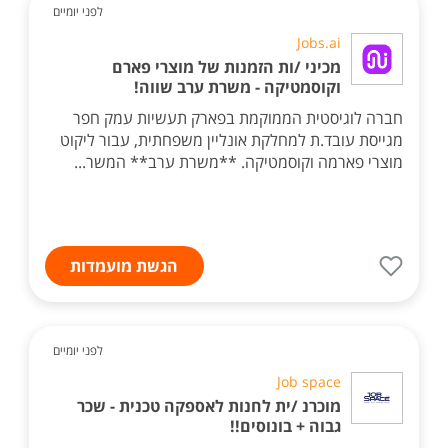
לפני יומיים
Jobs.ai
מכיני /ות הזמנות של מוצרי פארם
וקוסמטיקה - משרת ערב שווה!
חברה לוגיסטית הממוקמת בפארק תעשיות עמק חפר
מגייסת עובד.ת למחלקת אונליין משפחתית, עבור ליקוט
מוצרי פארמה וקוסמטיקה. **משרת ערב** המשר...
הגשת מועמדות
לפני יומיים
Job space
מוכרנ /ית לחנות לאספקה טכנית - שכר
גבוה + בונוסים!!