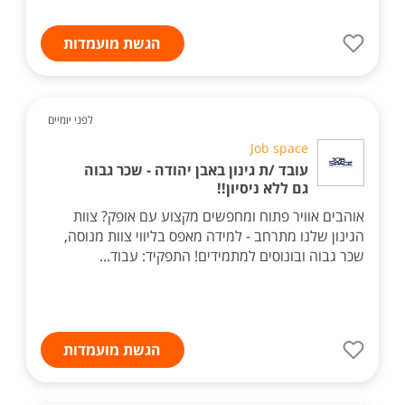
הגשת מועמדות
לפני יומיים
Job space
עובד /ת גינון באבן יהודה - שכר גבוה
גם ללא ניסיון!!
אוהבים אוויר פתוח ומחפשים מקצוע עם אופק? צוות
הגינון שלנו מתרחב - למידה מאפס בליווי צוות מנוסה,
שכר גבוה ובונוסים למתמידים! התפקיד: עבוד...
הגשת מועמדות