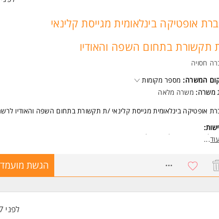
רת אופטיקה בינלאומית מגייסת קלינאי
 תקשורת בתחום השפה והאודיו
רה חסויה
קום המשרה:
מספר מקומות
ג משרה:
משרה מלאה
ת אופטיקה בינלאומית מגייסת קלינאי /ת תקשורת בתחום השפה והאודיו לרשת
שות:
על /ת תעודה רלוונטית למקצוע.
וד
...
משרה מיועדת לנשים ולגברים כאחד.
6973154
הגשת מועמדו
לפני 17 דקות