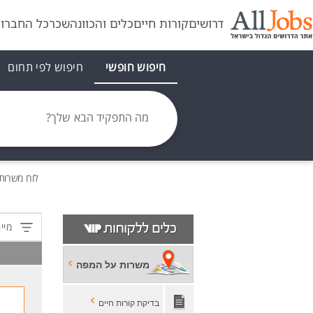
דרושים
קורות חיים
כלים והכוונה
שכר
כל החברו
חיפוש חופשי
חיפוש לפי תחום
מה התפקיד הבא שלך?
לוח משרות
מיין
משרות על המפה
בדיקת קורות חיים