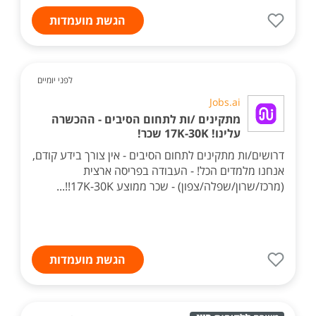
הגשת מועמדות
לפני יומיים
Jobs.ai
מתקינים /ות לתחום הסיבים - ההכשרה
עלינו! 17K-30K שכר!
דרושים/ות מתקינים לתחום הסיבים - אין צורך בידע קודם,
אנחנו מלמדים הכל! - העבודה בפריסה ארצית
(מרכז/שרון/שפלה/צפון) - שכר ממוצע 17K-30K!!...
הגשת מועמדות