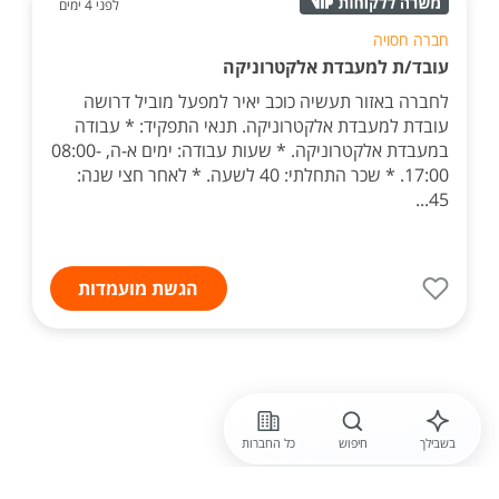
לפני 4 ימים
חברה חסויה
עובד/ת למעבדת אלקטרוניקה
לחברה באזור תעשיה כוכב יאיר למפעל מוביל דרושה
עובדת למעבדת אלקטרוניקה. תנאי התפקיד: * עבודה
במעבדת אלקטרוניקה. * שעות עבודה: ימים א-ה, 08:00-
17:00. * שכר התחלתי: 40 לשעה. * לאחר חצי שנה:
45...
הגשת מועמדות
בשבילך
חיפוש
כל החברות