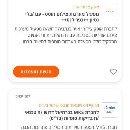
אופק צילומי אוויר
מפעיל מערכות צילום מוטס - עם /בלי
נסיון ++כפרילנס++
לחברת אופק צילומי אויר בנתניה דרוש/ה מפעיל מערכות
צילום אוויריות בסביבת עבודה מאתגרת ודינאמית.
התפקיד כולל: הפעלת מערכות מוטסות לחישה מרחו...
הגשת מועמדות
לפני יומיים
אמ קיי אס אינסטרומנטס ישראל בע"מ
לחברת MKS בכרמיאל דרוש /ה טכנאי
/ת בדיקות סופיות (בד"ס)
חברת MKS מספקת שירותים הכוללים פתרונות הגנה