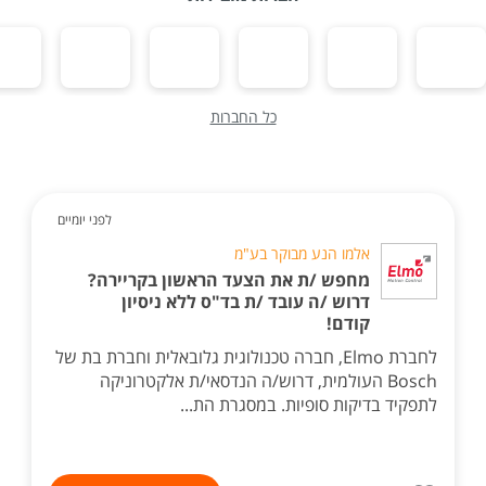
כל החברות
לפני יומיים
אלמו הנע מבוקר בע"מ
מחפש /ת את הצעד הראשון בקריירה?
דרוש /ה עובד /ת בד"ס ללא ניסיון
קודם!
לחברת Elmo, חברה טכנולוגית גלובאלית וחברת בת של
Bosch העולמית, דרוש/ה הנדסאי/ת אלקטרוניקה
לתפקיד בדיקות סופיות. במסגרת הת...