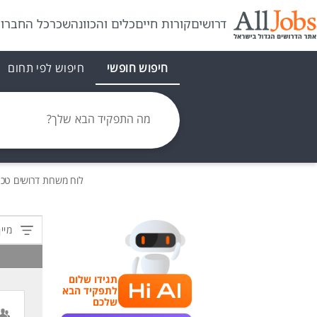
דרושים
קורות חיים
כלים והכוונה
שכר
כל החברו
חיפוש חופשי
חיפוש לפי תחום
מה התפקיד הבא שלך?
לוח משרות
דרושים
טכנא
מיין
תגידו שלום
לתפקיד הבא
שלכם