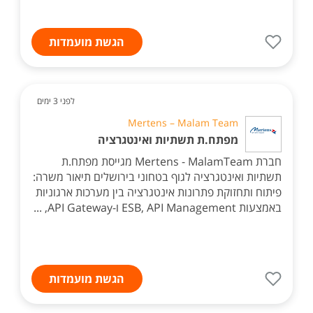
הגשת מועמדות
לפני 3 ימים
Mertens – Malam Team
מפתח.ת תשתיות ואינטגרציה
חברת Mertens - MalamTeam מגייסת מפתח.ת
תשתיות ואינטגרציה לגוף בטחוני בירושלים תיאור משרה:
פיתוח ותחזוקת פתרונות אינטגרציה בין מערכות ארגוניות
באמצעות ESB, API Management ו-API Gateway, ...
הגשת מועמדות