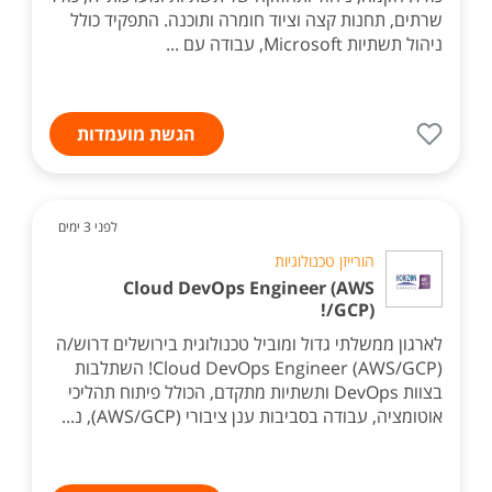
שרתים, תחנות קצה וציוד חומרה ותוכנה. התפקיד כולל
ניהול תשתיות Microsoft, עבודה עם ...
הגשת מועמדות
לפני 3 ימים
הורייזן טכנולוגיות
Cloud DevOps Engineer (AWS
/GCP)!
לארגון ממשלתי גדול ומוביל טכנולוגית בירושלים דרוש/ה
Cloud DevOps Engineer (AWS/GCP)! השתלבות
בצוות DevOps ותשתיות מתקדם, הכולל פיתוח תהליכי
אוטומציה, עבודה בסביבות ענן ציבורי (AWS/GCP), נ...