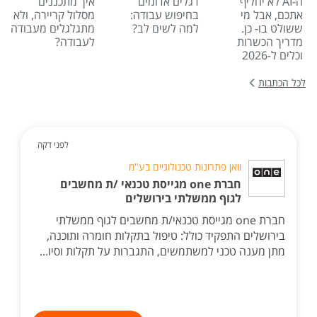
ה-AI לא יחליף
דגלים אדומים
איך מתכננים
אתכם, אבל מי
בחיפוש עבודה:
מסלול קריירה, ולא
ששולט בו- כן.
למה לשים לב?
מתגלגלים מעבודה
מדריך הכשרות
לעבודה?
וכלים ל-2026
לכל הכתבות
לפני דקה
וואן פתרונות טכנולוגיים בע"מ
חברת one מגייסת טכנאי /ת מחשבים
לגוף ממשלתי בירושלים
חברת one מגייסת טכנאי/ת מחשבים לגוף ממשלתי
בירושלים התפקיד כולל: טיפול בתקלות חומרה ותוכנה,
מתן מענה טכני למשתמשים, התגברות על תקלות וסיו...