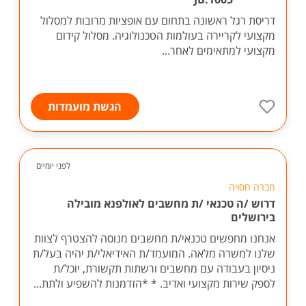
דריסת רגל ראשונה בתחום עם אופציות מרובות למסלול
מקצועי לקריירה בעולמות הטכנולוגיה. מסלול קידום
מקצועי למתאימים לאחר...
הגשת מועמדות
לפני יומיים
חברה חסויה
דרוש /ה טכנאי /ת מחשבים לאולפנא מובילה
בירושלים
אנחנו מחפשים טכנאי/ת מחשבים מנוסה להצטרף לצוות
שלנו למשרה מלאה. המועמד/ת האידיאלי/ת יהיה בעל/ת
ניסיון בעבודה עם מחשבים ורשתות תקשורת, יוכל/ת
לספק שירות מקצועי ואדיב. * *הזדמנות להשפיע ולתת...