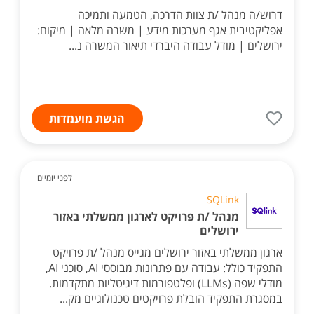
דרוש/ה מנהל /ת צוות הדרכה, הטמעה ותמיכה
אפליקטיבית אגף מערכות מידע | משרה מלאה | מיקום:
ירושלים | מודל עבודה היברדי תיאור המשרה נ...
הגשת מועמדות
לפני יומיים
SQLink
מנהל /ת פרויקט לארגון ממשלתי באזור
ירושלים
ארגון ממשלתי באזור ירושלים מגייס מנהל /ת פרויקט
התפקיד כולל: עבודה עם פתרונות מבוססי AI, סוכני AI,
מודלי שפה (LLMs) ופלטפורמות דיגיטליות מתקדמות.
במסגרת התפקיד הובלת פרויקטים טכנולוגיים מק...