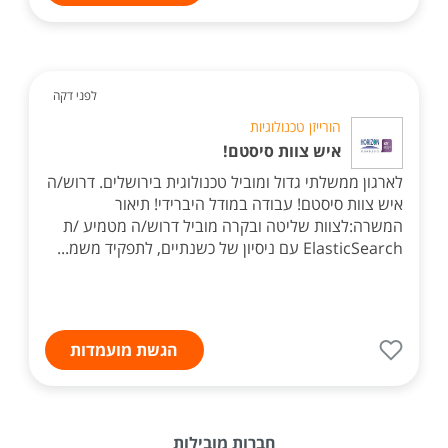
לפני דקה
הורייזן טכנולוגיות
איש צוות סיסטם!
לארגון ממשלתי גדול ומוביל טכנולוגית בירושלים. דרוש/ה
איש צוות סיסטם! עבודה במודל היברידי! תיאור
המשרה:לצוות שליטה ובקרה מוביל דרוש/ה מטמיע /ת
ElasticSearch עם ניסיון של כשנתיים, לתפקיד משמ...
הגשת מועמדות
חברות מובילות