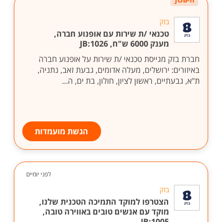
בזק
טכנאי /ת שירות עם אופנוע חברה,
מענק 6000 ש"ח, JB:1026
חברת בזק מגייסת טכנאי /ת שירות על אופנוע חברה
באיזורים: ירושלים, מעלה אדומים, גבעת זאב, נתניה,
ת"א, גבעתיים, ראשון לציון, חולון, בת ים, ה...
הגשת מועמדות
לפני יומיים
בזק
הצטרפו למוקד התמיכה הטכנית שלנו,
מוקד עם אנשים טובים באווירה טובה,
1005:JB