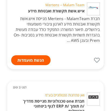
Mertens – Malam Team
איש.אשת תקשורת ואבטחת מידע
חברת Mertens - MalamTeam מגייסת איש.אשת
תקשורת ואבטחת מידע לארגון ציבורי משמעותי
בירושלים. תיאור המשרה: התפקיד כולל עבודה מעשית
בהגדרות תשתיות תקשורת ואבטחת מידע בסביבות On-
Prem ובענן AWS ...
הגשת מועמדות
לפני 3 ימים
וואן פתרונות טכנולוגיים בע"מ
חברת one טכנולוגיות מגייסת מדריך
/ה תומך /ת ERP לגוף ביטחוני