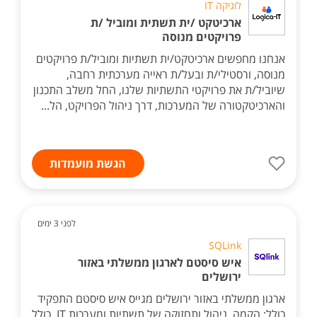
לוגיקה IT
ארכיטקט /ית תשתית ומוביל /ת
פרויקטים מנוסה
אנחנו מחפשים ארכיטקט/ית תשתיות ומוביל/ת פרויקטים
מנוסה, ורסטילי/ת ובעל/ת ראייה מערכתית רחבה,
שיוביל/ת את פרויקטי התשתיות שלנו, החל משלב התכנון
והארכיטקטורה של המערכות, דרך ניהול הפרויקט, הל...
הגשת מועמדות
לפני 3 ימים
SQLink
איש סיסטם לארגון ממשלתי באזור
ירושלים
ארגון ממשלתי באזור ירושלים מגייס איש סיסטם התפקיד
כולל: הקמה, ניהול ותחזוקה של תשתיות ומערכות IT, כולל