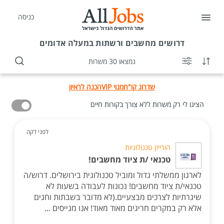
כניסה
דרושים
מחשבים ורשתות במעלה אדומים
נמצאו 30 משרות
שדרוג קו"ח
מנוי VIP
הכנה לראיון
הציגו לי רק משרות ללא צורך בקורות חיים
לפני דקה
הורייזן טכנולוגיות
טכנאי /ת ציוד מחשבים!
לארגון ממשלתי גדול ומוביל טכנולוגית בירושלים. דרוש/ה
טכנאי/ת ציוד מחשבים! נכונות לעבודה בשעות לא
שיגרתיות לצרכים מבצעיים.(לא מדובר בשבתות וחגים
אלא רק במקרים חריגים מאוד מאוד! אנו מגייסים ...