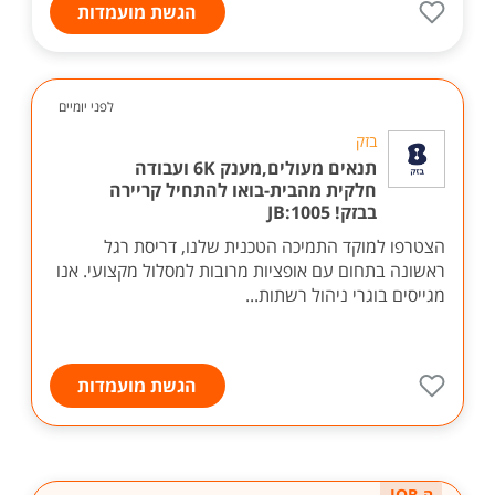
הגשת מועמדות
לפני יומיים
בזק
תנאים מעולים,מענק 6K ועבודה
חלקית מהבית-בואו להתחיל קריירה
בבזק! 1005:JB
הצטרפו למוקד התמיכה הטכנית שלנו, דריסת רגל
ראשונה בתחום עם אופציות מרובות למסלול מקצועי. אנו
מגייסים בוגרי ניהול רשתות...
הגשת מועמדות
ה-JOB