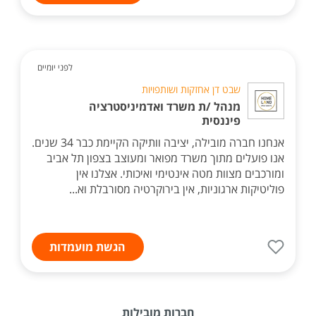
לפני יומיים
שבט דן אחזקות ושותפויות
מנהל /ת משרד ואדמיניסטרציה
פיננסית
אנחנו חברה מובילה, יציבה וותיקה הקיימת כבר 34 שנים.
אנו פועלים מתוך משרד מפואר ומעוצב בצפון תל אביב
ומורכבים מצוות מטה אינטימי ואיכותי. אצלנו אין
פוליטיקות ארגוניות, אין בירוקרטיה מסורבלת וא...
הגשת מועמדות
חברות מובילות