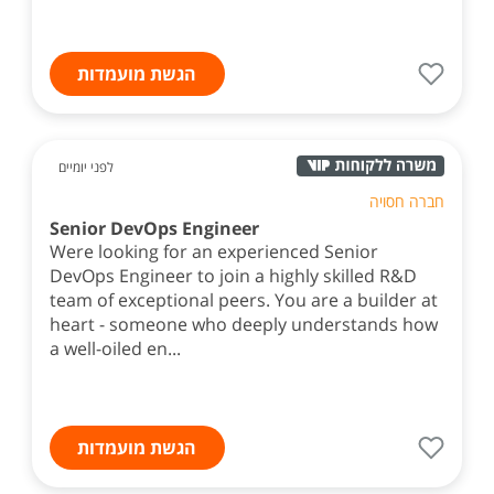
הגשת מועמדות
לפני יומיים
חברה חסויה
Senior DevOps Engineer
Were looking for an experienced Senior
DevOps Engineer to join a highly skilled R&D
team of exceptional peers. You are a builder at
heart - someone who deeply understands how
a well-oiled en...
הגשת מועמדות