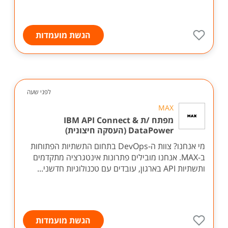
הגשת מועמדות
לפני שעה
MAX
מפתח /ת IBM API Connect &
DataPower (העסקה חיצונית)
מי אנחנו? צוות ה-DevOps בתחום התשתיות הפתוחות
ב-MAX. אנחנו מובילים פתרונות אינטגרציה מתקדמים
ותשתיות API בארגון, עובדים עם טכנולוגיות חדשני...
הגשת מועמדות