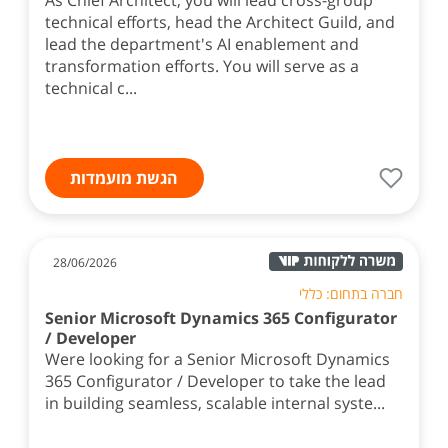
As Chief Architect, you will lead cross-group
technical efforts, head the Architect Guild, and
lead the department's AI enablement and
transformation efforts. You will serve as a
technical c...
הגשת מועמדות
28/06/2026
חברה בתחום: כללי
Senior Microsoft Dynamics 365 Configurator
/ Developer
Were looking for a Senior Microsoft Dynamics
365 Configurator / Developer to take the lead
in building seamless, scalable internal syste...