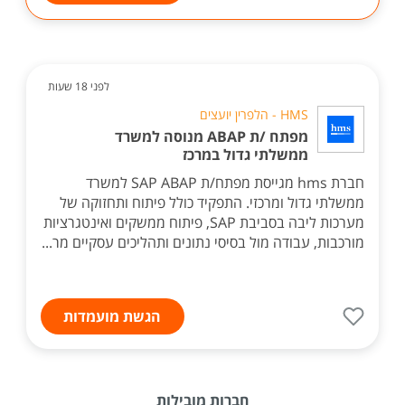
לפני 18 שעות
HMS - הלפרין יועצים
מפתח /ת ABAP מנוסה למשרד
ממשלתי גדול במרכז
חברת hms מגייסת מפתח/ת SAP ABAP למשרד
ממשלתי גדול ומרכזי. התפקיד כולל פיתוח ותחזוקה של
מערכות ליבה בסביבת SAP, פיתוח ממשקים ואינטגרציות
מורכבות, עבודה מול בסיסי נתונים ותהליכים עסקיים מר...
הגשת מועמדות
חברות מובילות