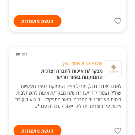
הגשת מועמדות
לפני יום
BINSHTOK-שרותי יעוץ
מבקר /ת איכות לחברה יצרנית
הממוקמת באזור חריש
לארגון יצרני גדול, מוביל ויציב הממוקם בפאר תעשיות
שח"ק (צמוד לחריש) דרוש/ה מבקר/ת איכות להשתלבות
בצוות האיכות של החברה. תאור התפקיד: - ביצוע ביקורת
איכות על מוצרים ותהליכי ייצור - עבודה עם *...
הגשת מועמדות