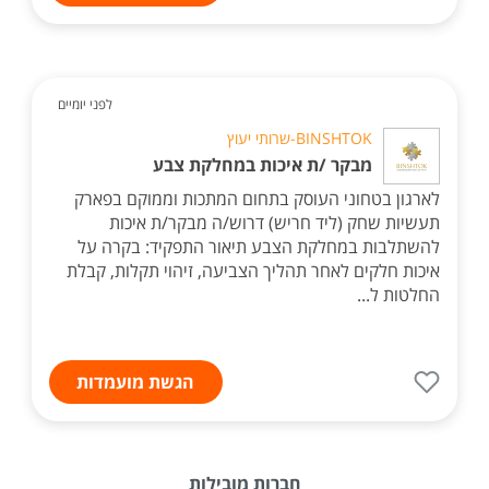
לפני יומיים
BINSHTOK-שרותי יעוץ
מבקר /ת איכות במחלקת צבע
לארגון בטחוני העוסק בתחום המתכות וממוקם בפארק
תעשיות שחק (ליד חריש) דרוש/ה מבקר/ת איכות
להשתלבות במחלקת הצבע תיאור התפקיד: בקרה על
איכות חלקים לאחר תהליך הצביעה, זיהוי תקלות, קבלת
החלטות ל...
הגשת מועמדות
חברות מובילות