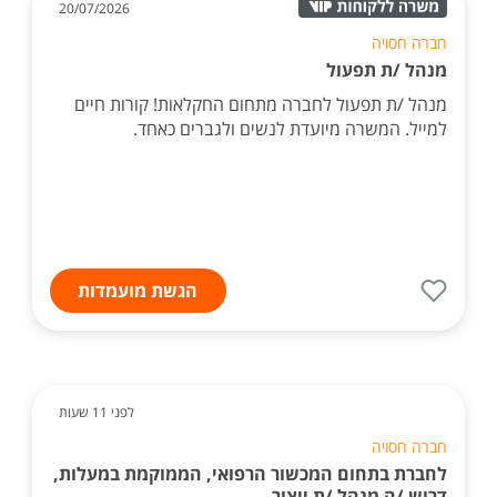
20/07/2026
חברה חסויה
מנהל /ת תפעול
מנהל /ת תפעול לחברה מתחום החקלאות! קורות חיים
למייל. המשרה מיועדת לנשים ולגברים כאחד.
הגשת מועמדות
לפני 11 שעות
חברה חסויה
לחברת בתחום המכשור הרפואי, הממוקמת במעלות,
דרוש /ה מנהל /ת ייצור