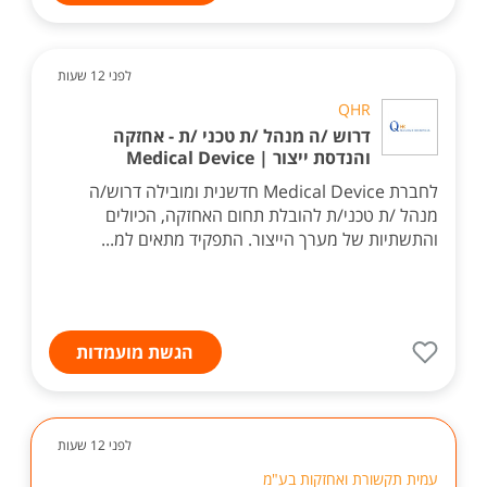
לפני 12 שעות
QHR
דרוש /ה מנהל /ת טכני /ת - אחזקה
והנדסת ייצור | Medical Device
לחברת Medical Device חדשנית ומובילה דרוש/ה
מנהל /ת טכני/ת להובלת תחום האחזקה, הכיולים
והתשתיות של מערך הייצור. התפקיד מתאים למ...
הגשת מועמדות
לפני 12 שעות
עמית תקשורת ואחזקות בע"מ