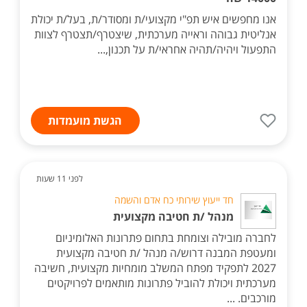
אנו מחפשים איש תפ"י מקצועי/ת ומסודר/ת, בעל/ת יכולת
אנליטית גבוהה וראייה מערכתית, שיצטרף/תצטרף לצוות
התפעול ויהיה/תהיה אחראי/ת על תכנון,...
הגשת מועמדות
לפני 11 שעות
חד ייעוץ שירותי כח אדם והשמה
מנהל /ת חטיבה מקצועית
לחברה מובילה וצומחת בתחום פתרונות האלומיניום
ומעטפת המבנה דרוש/ה מנהל /ת חטיבה מקצועית
2027 לתפקיד מפתח המשלב מומחיות מקצועית, חשיבה
מערכתית ויכולת להוביל פתרונות מותאמים לפרויקטים
מורכבים. ...