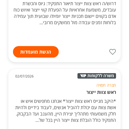
דרוש/ה ראש צוות ייצור תיאור התפקיד: גיוס והכשרת
עובדים, משמעת אחראיות על הפעלת קווי ייצור ואיוש כוח
אדם בקווים יישום תכניות ייצור יומית/ שבועית תוך עמידה
בלוחות זמנים עבודה מול ממשקים מרובי...
הגשת מועמדות
02/07/2026
חברה חסויה
ראש צוות ייצור
*היקב מגייס ראש צוות ייצור* אנחנו מחפשים איש או
אשת צוות עם יכולת להוביל אנשים, לעבוד בידיים ולהיות
חלק משמעותי מתהליך יצירת היין, מהענב ועד הבקבוק.
התפקיד כולל הובלת צוות ייצור היין בכל של...