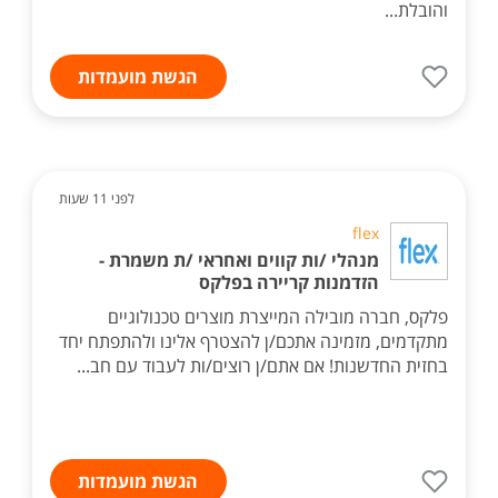
והובלת...
הגשת מועמדות
לפני 11 שעות
flex
מנהלי /ות קווים ואחראי /ת משמרת -
הזדמנות קריירה בפלקס
פלקס, חברה מובילה המייצרת מוצרים טכנולוגיים
מתקדמים, מזמינה אתכם/ן להצטרף אלינו ולהתפתח יחד
בחזית החדשנות! אם אתם/ן רוצים/ות לעבוד עם חב...
הגשת מועמדות