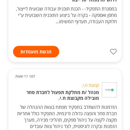
במסגרת התפקיד- - הכנת תוכנית עבודה שבועית לייצור,
מחסן ואספקה - בקרה על ביצוע התוכנית השבועית ע"י
חלוקת העבודה, תעדוף המשימו...
הגשת מועמדות
לפני 11 שעות
קבוצת ח.י.
מנהל /ת מחלקת תפעול לחברת סחר
מובילה מקבוצת ח.י.
הזדמנות להשתלב בתפקיד מפתח בצוות ההנהלה של
חברת סחר והפצה גדולה ודינמית. התפקיד כולל אחריות
מקצה לקצה על ניהול ספקים, תהליכי מכירה, מערך
הזמנות ובקרה לוגיסטית, לצד ניהול צוות עובדים