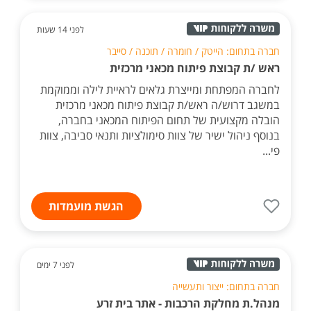
לפני 14 שעות
חברה בתחום: הייטק / חומרה / תוכנה / סייבר
ראש /ת קבוצת פיתוח מכאני מרכזית
לחברה המפתחת ומייצרת גלאים לראיית לילה וממוקמת
במשגב דרוש/ה ראש/ת קבוצת פיתוח מכאני מרכזית
הובלה מקצועית של תחום הפיתוח המכאני בחברה,
בנוסף ניהול ישיר של צוות סימולציות ותנאי סביבה, צוות
פי...
הגשת מועמדות
לפני 7 ימים
חברה בתחום: ייצור ותעשייה
מנהל.ת מחלקת הרכבות - אתר בית זרע