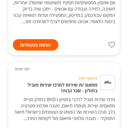
אם אתם/ן מחפשים/ות תפקיד משמעותי שמשלב אחריות,
חשיבה, למידה ועבודה עם אנשים - ייתכן שזה בדיוק
המקום עבורכם/ן. במדיטון, המפעילה ועדות רפואיות עבור
ביטוח הלאומי, אנחנו מחפשים לצרף לשרותינו מזכ...
הגשת מועמדות
לפני יומיים
Job space
מתאם /ת שירות למרכז שירות מוביל
בחולון - שכר גבוה!
מרכז שירות מוביל לרכבי צמפיון ו-BYD בחולון מגייס
מתאם/ת שירות מנוסה! תיאום, מענה ואדמיניסטרציה
בלב מרכז השירות של המותגים הצומחים בישראל! תיאור
התפקיד: - מענה טלפוני ותיאום מול לקוחות המרכ...