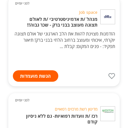
לפני יומיים
Job space
מנהל /ת אדמיניסטרטיבי /ת לאולם
תצוגה מעוצב בבני ברק - שכר גבוה!!
הזדמנות מצוינת להוות את הלב הארגוני של אולם תצוגה
יוקרתי, איכותי ומעוצב ברחוב הלחי בבני ברק! תיאור
תפקיד: - פנים המקום: קבלת ...
הגשת מועמדות
לפני יומיים
מדיטון רשת מרכזים רפואיים
רכז /ת וועדות רפואיות- גם ללא ניסיון
קודם