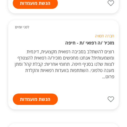
הגשת מועמדות
לפני יומיים
חברה חסויה
מזכיר /ה רפואי /ת - חיפה
רוצים להשתלב בסביבה רפואית מקצועית, דינמית
ומשמעותית? אנחנו מחפשים מזכיר/ה רפואית להצטרף
לצוות שלנו בסניף חיפה. תחומי אחריות: קבלת קהל ומתן
מענה טלפוני. השתתפות בוועדות רפואיות והקלדת
פרוט...
הגשת מועמדות