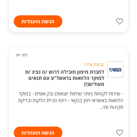
הגשת מועמדות
לפני יום
קבוצת אלבר
לחברת מימון מובילה דרוש /ה נציג /ת
למוקד הלוואות בראשל"צ עם תנאים
מעולים(!)
- שירות לקוחות (יותר שיחות יוצאות) ובק אופיס - במוקד
הלוואות באשראי חוץ בנקאי - ריכוז פניית הלקוח ובדיקת
תקינות ומי...
הגשת מועמדות