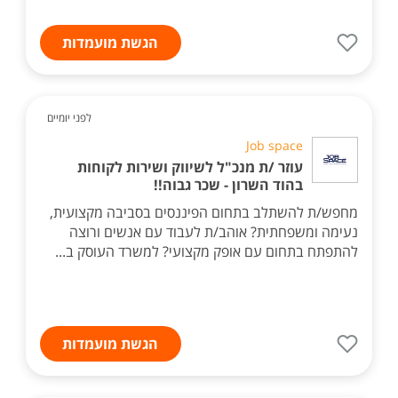
הגשת מועמדות
לפני יומיים
Job space
עוזר /ת מנכ"ל לשיווק ושירות לקוחות
בהוד השרון - שכר גבוה!!
מחפש/ת להשתלב בתחום הפיננסים בסביבה מקצועית,
נעימה ומשפחתית? אוהב/ת לעבוד עם אנשים ורוצה
להתפתח בתחום עם אופק מקצועי? למשרד העוסק ב...
הגשת מועמדות