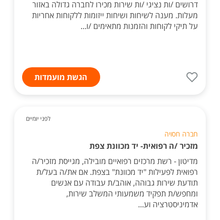
דרושים /ות נציגי /ות שירות מכירו לחברה גדולה באזור
מעלות. מענה לשיחות ושיחות ייזומות ללקוחות אחריות
על תיקי לקוחות והזמנות מתאימים /ו...
הגשת מועמדות
לפני יומיים
חברה חסויה
מזכיר /ה רפואית- יד מכוונת צפת
מדיטון - רשת מרכזים רפואיים מובילה, מגייסת מזכיר/ה
רפואית לפעילות "יד מכוונת" בצפת. אם את/ה בעל/ת
תודעת שירות גבוהה, אוהב/ת עבודה עם אנשים
ומחפש/ת תפקיד משמעותי המשלב שירות,
אדמיניסטרציה וע...