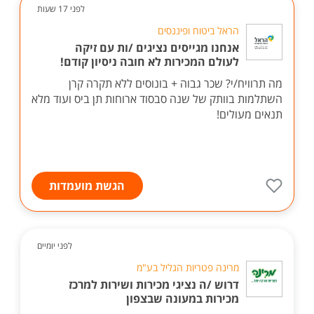
לפני 17 שעות
הראל ביטוח ופיננסים
אנחנו מגייסים נציגים /ות עם זיקה
לעולם המכירות לא חובה ניסיון קודם!
מה תרוויח/י? שכר גבוה + בונוסים ללא תקרה קרן
השתלמות בוותק של שנה סבסוד ארוחות תן ביס ועוד מלא
תנאים מעולים!
הגשת מועמדות
לפני יומיים
מרינה פטריות הגליל בע"מ
דרוש /ה נציגי מכירות ושירות למרכז
מכירות במעונה שבצפון