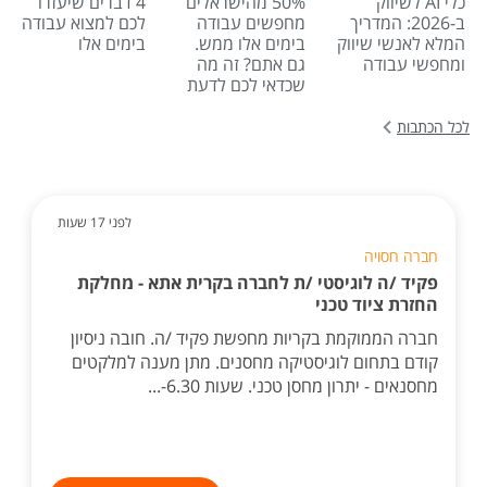
כלי AI לשיווק
50% מהישראלים
4 דברים שיעזרו
ב-2026: המדריך
מחפשים עבודה
לכם למצוא עבודה
המלא לאנשי שיווק
בימים אלו ממש.
בימים אלו
ומחפשי עבודה
גם אתם? זה מה
שכדאי לכם לדעת
לכל הכתבות
לפני 17 שעות
חברה חסויה
פקיד /ה לוגיסטי /ת לחברה בקרית אתא - מחלקת
החזרת ציוד טכני
חברה הממוקמת בקריות מחפשת פקיד /ה. חובה ניסיון
קודם בתחום לוגיסטיקה מחסנים. מתן מענה למלקטים
מחסנאים - יתרון מחסן טכני. שעות 6.30-...