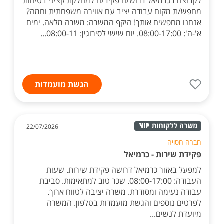
לקבוצה בכרמיאל דרוש/ה פקיד/ה למחלקת קציני בטיחות
מחפש/ת מקום עבודה יציב עם אווירה משפחתית וחמה?
אנחנו מחפשים אותך! היקף המשרה: משרה מלאה. ימים
א'-ה': 08:00-17:00. יום שישי לסירוגין: 08:00-11...
הגשת מועמדות
22/07/2026
חברה חסויה
פקידת שירות - כרמיאל
למפעל באזור כרמיאל דרושה פקידת שירות. שעות
העבודה: 08:00-17:00. שכר טוב למתאימות. סביבת
עבודה נעימה ומסודרת. משרה יציבה לטווח ארוך.
לפרטים נוספים והגשת מועמדות בטלפון. המשרה
מיועדת לנשים...