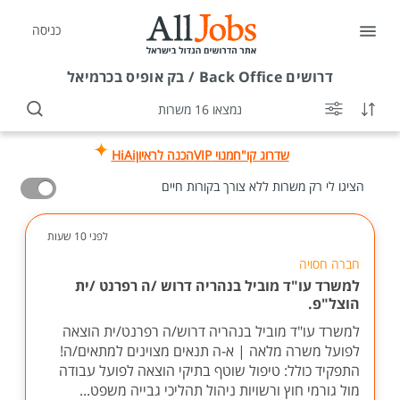
כניסה
דרושים
Back Office / בק אופיס בכרמיאל
נמצאו 16 משרות
שדרוג קו"ח
מנוי VIP
הכנה לראיון
HiAi
הציגו לי רק משרות ללא צורך בקורות חיים
לפני 10 שעות
חברה חסויה
למשרד עו"ד מוביל בנהריה דרוש /ה רפרנט /ית
הוצל"פ.
למשרד עו"ד מוביל בנהריה דרוש/ה רפרנט/ית הוצאה
לפועל משרה מלאה | א-ה תנאים מצוינים למתאים/ה!
התפקיד כולל: טיפול שוטף בתיקי הוצאה לפועל עבודה
מול גורמי חוץ ורשויות ניהול תהליכי גבייה משפט...