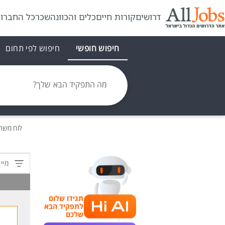
דרושים
קורות חיים
כלים והכוונה
שכר
כל החברו
חיפוש חופשי
חיפוש לפי תחום
מה התפקיד הבא שלך?
לוח משר
מיין
תגידו שלום
לתפקיד הבא
שלכם