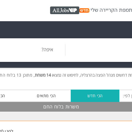
ת
מפת הקריירה שלי
AllJobs VIP
איפה?
ות
דרושים
מנהל הפצה בהרצליה, לחיפוש זה נמצאו
14 משרות
, מתוכן 13 בלוח החם חינם!
 לפי:
הכי חדש
הכי מתאים
הכי
משרות בלוח החם
לפני 20 שעות