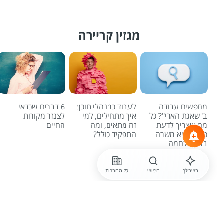
מגזין קריירה
מחפשים עבודה
לעבוד כמנהלי תוכן:
6 דברים שכדאי
ב"שאגת הארי"? כל
איך מתחילים, למי
לצנזר מקורות
מה שצריך לדעת
זה מתאים, ומה
החיים
כדי למצוא משרה
התפקיד כולל?
בזמן מלחמה
לכל הכתבות
בשבילך
חיפוש
כל החברות