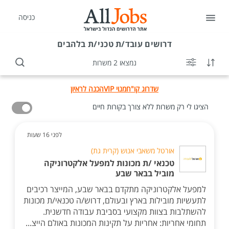
כניסה
דרושים
עובד/ת טכני/ת בלהבים
נמצאו 2 משרות
שדרוג קו"ח
מנוי VIP
הכנה לראיון
הציגו לי רק משרות ללא צורך בקורות חיים
לפני 16 שעות
אורטל משאבי אנוש (קרית גת)
טכנאי /ת מכונות למפעל אלקטרוניקה
מוביל בבאר שבע
למפעל אלקטרוניקה מתקדם בבאר שבע, המייצר רכיבים
לתעשיות מובילות בארץ ובעולם, דרוש/ה טכנאי/ת מכונות
להשתלבות בצוות מקצועי בסביבת עבודה חדשנית.
תחומי אחריות: אחריות על תקינות המכונות באולם הייצ...