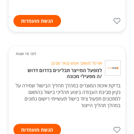
הגשת מועמדות
לפני 16 שעות
אורטל משאבי אנוש (באר שבע)
למפעל המייצר תבלינים בדרום דרוש
/ה מפעילי מכונה
בדיקת איכות המוצרים במהלך תהליך הבישול שמירה על
נקיון סביבת העבודה ביצוע תהליכי בישול בהתאם
למתכונים תפעול ציוד בישול תעשייתי רישום נתונים
במהלך תהליך הייצור
הגשת מועמדות