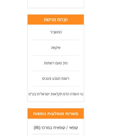
לעוד
חברות מגייסות
המשביר
איקאה
טיב טעם רשתות
רשות הטבע והגנים
נוי השדה הדס חקלאות ישראלית בע"מ
משרות מומלצות נוספות
קופאי / קופאית במרכז
(86)