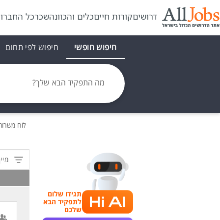
דרושים
קורות חיים
כלים והכוונה
שכר
כל החברו
חיפוש חופשי
חיפוש לפי תחום
מה התפקיד הבא שלך?
לוח משרו
מיין
תגידו שלום
לתפקיד הבא
שלכם