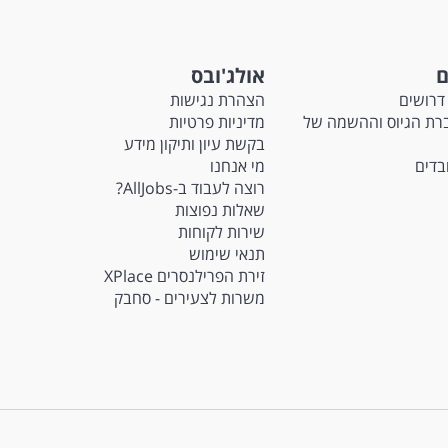
ם
אולג'ובס
דרושים
הצהרת נגישות
Ma - חברת הגיוס וההשמה של
מדיניות פרטיות
בקשת עיון ותיקון מידע
ובדים
מי אנחנו
רוצה לעבוד ב-AllJobs?
שאלות נפוצות
שירות לקוחות
תנאי שימוש
זירת הפרילנסרים XPlace
משרות לצעירים - סחבק