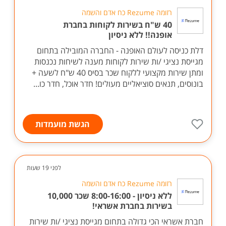
רזומה Rezume כח אדם והשמה
40 ש"ח בשירות לקוחות בחברת
אופנה!! ללא ניסיון
דלת כניסה לעולם האופנה - החברה המובילה בתחום
מגייסת נציגי /ות שירות לקוחות מענה לשיחות נכנסות
ומתן שירות מקצועי ללקוח שכר בסיס 40 ש"ח לשעה +
בונוסים, תנאים סוציאליים מעולים! חדר אוכל, חדר כו...
הגשת מועמדות
לפני 19 שעות
רזומה Rezume כח אדם והשמה
ללא ניסיון - 8:00-16:00 שכר 10,000
בשירות בחברת אשראי!
חברת אשראי הכי גדולה בתחום מגייסת נציגי /ות שירות