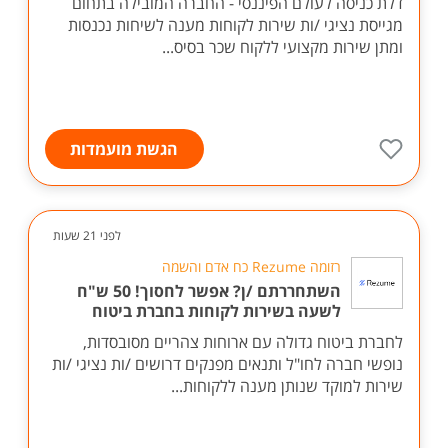
דלת כניסה לעולם הפיננסי - החברה המובילה בתחום
מגייסת נציגי /ות שירות לקוחות מענה לשיחות נכנסות
ומתן שירות מקצועי ללקוח שכר בסיס...
הגשת מועמדות
לפני 21 שעות
רזומה Rezume כח אדם והשמה
השתחררתם /ן? אפשר לחסוך! 50 ש"ח
לשעה בשירות לקוחות בחברת ביטוח
לחברת ביטוח גדולה עם ארוחות צהריים מסובסדות,
נופשי חברה לחו"ל ותנאים מפנקים דרושים /ות נציגי /ות
שירות למוקד שנותן מענה ללקוחות...