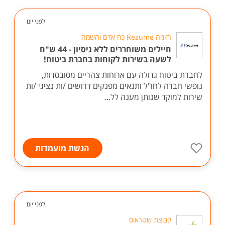
לפני יום
רזומה Rezume כח אדם והשמה
חיילים משוחררים ללא ניסיון - 44 ש"ח
לשעה בשירות לקוחות בחברת ביטוח!
לחברת ביטוח גדולה עם ארוחות צהריים מסובסדות,
נופשי חברה לחו"ל ותנאים מפנקים דרושים /ות נציגי /ות
שירות למוקד שנותן מענה לל...
הגשת מועמדות
לפני יום
קבוצת שטראוס