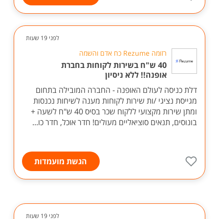
לפני 19 שעות
רזומה Rezume כח אדם והשמה
40 ש"ח בשירות לקוחות בחברת
אופנה!! ללא ניסיון
דלת כניסה לעולם האופנה - החברה המובילה בתחום
מגייסת נציגי /ות שירות לקוחות מענה לשיחות נכנסות
ומתן שירות מקצועי ללקוח שכר בסיס 40 ש"ח לשעה +
בונוסים, תנאים סוציאליים מעולים! חדר אוכל, חדר כו...
הגשת מועמדות
לפני 19 שעות