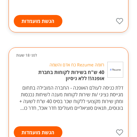
הגשת מועמדות
לפני 18 שעות
רזומה Rezume כח אדם והשמה
40 ש"ח בשירות לקוחות בחברת
אופנה!! ללא ניסיון
דלת כניסה לעולם האופנה - החברה המובילה בתחום
מגייסת נציגי /ות שירות לקוחות מענה לשיחות נכנסות
ומתן שירות מקצועי ללקוח שכר בסיס 40 ש"ח לשעה +
בונוסים, תנאים סוציאליים מעולים! חדר אוכל, חדר כו...
הגשת מועמדות