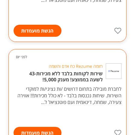
צעירה, שמחה, דינאמית ועם פוטנציאל ל...
הגשת מועמדות
לפני יום
רזומה Rezume כח אדם והשמה
שירות לקוחות בלבד ללא מכירות-43
לשעה בממוצע! מענק 5,000!
לחברת מובילה בתחום דרושים /ות נציגי/ות למוקדי
השירות. שיחות נכנסות בלבד - לא כולל מכירות!!! אווירה
צעירה, שמחה, דינאמית ועם פוטנציאל ל...
הגשת מועמדות