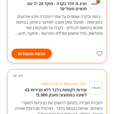
נציג.ת חדר בקרה - מוקד 24 /7 עם
תנאים מעולים!
- ניטור ובקרה שוטפים על אתרי החברה וזיהוי אירועים
בזמן אמת - תפעול ומתן מענה לאירועי ביטחון, בטיחות
ואיכות בהתאם לנהלים - בקרה על מערכות ניטור
והתראות, כולל אישוש ושלילת התרעות - תחקור, תיעו...
הגשת מועמדות
לפני יום
רזומה Rezume כח אדם והשמה
שירות לקוחות בלבד ללא מכירות-43
לשעה בממוצע! מענק 5,000!
לחברת מובילה בתחום דרושים /ות נציגי/ות למוקדי
השירות. שיחות נכנסות בלבד - לא כולל מכירות!!! אווירה