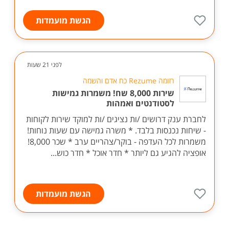
הגשת מועמדות
לפני 21 שעות
רזומה Rezume כח אדם והשמה
שירות 8,000 שח! משמרות גמישות
לסטודנטים ואמהות
לחברת ענק דרושים /ות נציגים /ות למוקד שירות לקוחות
- שיחות נכנסות בלבד. * משרה גמישה עם שעות נוחות!
משמרות לכל העדפה - בוקר/צהריים ערב * שכר 8,000!
אופציה להגיע גם ליותר * חדר אוכל * חדר כוש...
הגשת מועמדות