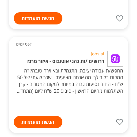
הגשת מועמדות
לפני יומיים
Jobs.ai
דרושים /ות נהגי אוטובוס - איזור מרכז
מחפש/ת עבודה יציבה, מתגמלת ובאווירה טובה? זה
המקום בשבילך. מה אנחנו מציעים: - שכר שעתי של 50
ש"ח - החזר נסיעות גבוה במיוחד למקום המגורים - קרן
השתלמות מהיום הראשון - סיבוס 20 ש"ח ליום (מתחד...
הגשת מועמדות