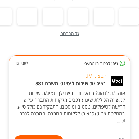
כל החברות
ניתן לפנות בווטסאפ
לפני יום
קבוצת UMI
נציג /ת שירות ליסינג- משרה 381
אוהב/ת לנהוג? זו העבודה בשבילך! נציג/ת שירות
למשרה הכוללת שינוע רכבים מלקוחות החברה על פי
דרישה לטיפולים, טסטים ומוסכים. התפקיד גם כולל סיוע
בהחלפת צמיג (פנצ'ר) ללקוחות החברה, המתנה לגרר
וכו...