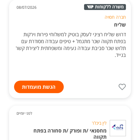
08/07/2026
חברה חסויה
שליח
דרוש שליח רציני לעסק בוטיק למשלוחי פירות וירקות
בפתח תקווה שכר מתגמל + טיפים עבודה מסודרת עם
תלוש שכר סביבת עבודה נעימה ומשפחתית ליצירת קשר
בנייד.
הגשת מועמדות
לפני יומיים
לין ביכלר
מחסנאי /ת ופורק /ת סחורה בפתח
תקווה