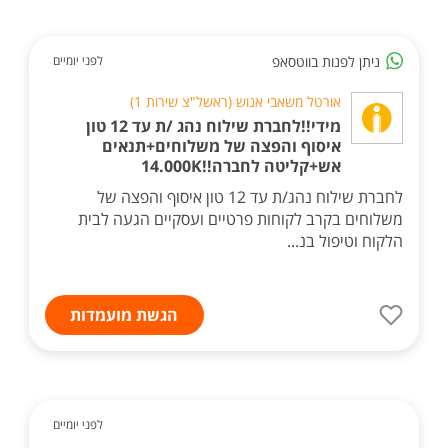
ניתן לפנות בווטסאפ
לפני יומיים
אורטל משאבי אנוש (ראשל"צ שירות 1)
מידי!!לחברת שילוח נהג /ת עד 12 טון
איסוף והפצה של משלוחים+תנאים
אש+קליטה לחברה!!14.000K
לחברת שילוח נהג/ת עד 12 טון איסוף והפצה של
משלוחים בקרב לקוחות פרטיים ועסקיים הגעה לבית
הלקוח וטיפול בנ...
הגשת מועמדות
לפני יומיים