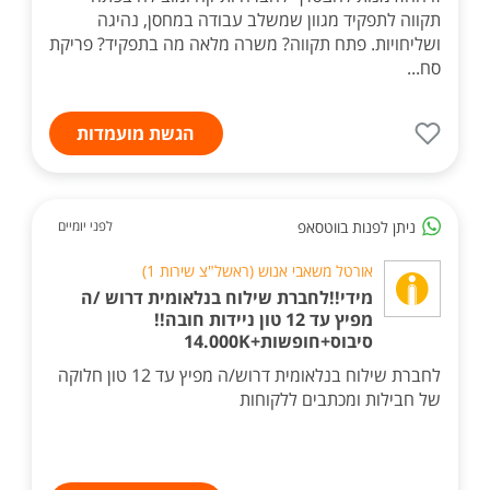
תקווה לתפקיד מגוון שמשלב עבודה במחסן, נהיגה
ושליחויות. פתח תקווה? משרה מלאה מה בתפקיד? פריקת
סח...
הגשת מועמדות
ניתן לפנות בווטסאפ
לפני יומיים
אורטל משאבי אנוש (ראשל"צ שירות 1)
מידי!!לחברת שילוח בנלאומית דרוש /ה
מפיץ עד 12 טון ניידות חובה!!
סיבוס+חופשות+14.000K
לחברת שילוח בנלאומית דרוש/ה מפיץ עד 12 טון חלוקה
של חבילות ומכתבים ללקוחות