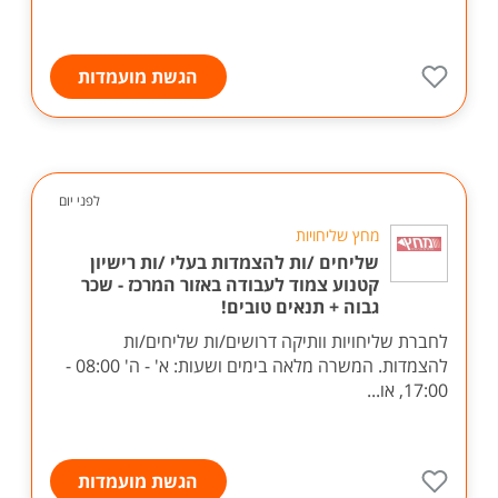
הגשת מועמדות
לפני יום
מחץ שליחויות
שליחים /ות להצמדות בעלי /ות רישיון
קטנוע צמוד לעבודה באזור המרכז - שכר
גבוה + תנאים טובים!
לחברת שליחויות וותיקה דרושים/ות שליחים/ות
להצמדות. המשרה מלאה בימים ושעות: א' - ה' 08:00 -
17:00, או...
הגשת מועמדות