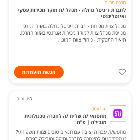
חברה חסויה
לחברת דיגיטל גדולה - מנהל /ת מוקד מכירות עסקי
ואינטליגנטי
מנהל צוות מכירות - חברת דיגיטל גדולה באזור המרכז
מגייסת מנהל צוות למוקד מכירות אנרגטי באזור המרכז.
תיאור התפקיד: - ניהול צוות המונ...
הגשת מועמדות
לפני יומיים
Jobs.ai
מחסנאי /ת שליח /ה לחברה טכנולוגית
מובילה | פ"ת
מחפש/ת עבודה יציבה עם תנאים טובים וצוות משפחתי?
זו ההזדמנות להצטרף לחברה ותיקה ומובילה בפתח