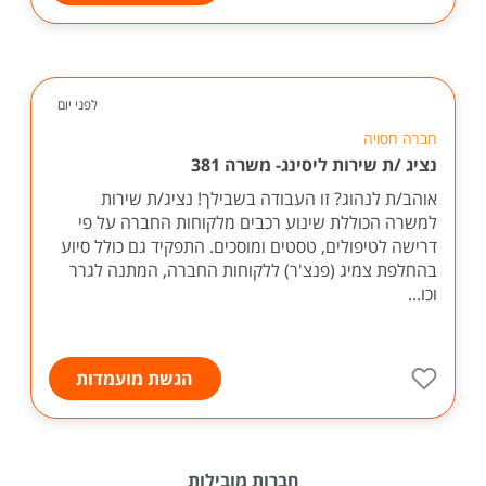
לפני יום
חברה חסויה
נציג /ת שירות ליסינג- משרה 381
אוהב/ת לנהוג? זו העבודה בשבילך! נציג/ת שירות
למשרה הכוללת שינוע רכבים מלקוחות החברה על פי
דרישה לטיפולים, טסטים ומוסכים. התפקיד גם כולל סיוע
בהחלפת צמיג (פנצ'ר) ללקוחות החברה, המתנה לגרר
וכו...
הגשת מועמדות
חברות מובילות