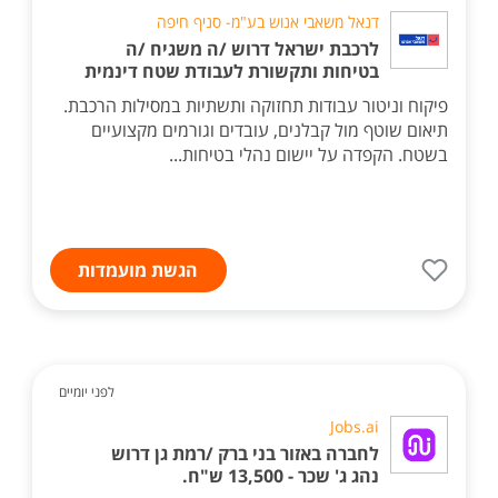
דנאל משאבי אנוש בע"מ- סניף חיפה
לרכבת ישראל דרוש /ה משגיח /ה
בטיחות ותקשורת לעבודת שטח דינמית
פיקוח וניטור עבודות תחזוקה ותשתיות במסילות הרכבת.
תיאום שוטף מול קבלנים, עובדים וגורמים מקצועיים
בשטח. הקפדה על יישום נהלי בטיחות...
הגשת מועמדות
לפני יומיים
Jobs.ai
לחברה באזור בני ברק /רמת גן דרוש
נהג ג' שכר - 13,500 ש"ח.