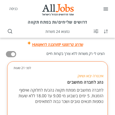
כניסה
דרושים
שליחים/ות בפתח תקווה
נמצאו 24 משרות
שדרוג קו"ח
מנוי VIP
הכנה לראיון
HiAi
הציגו לי רק משרות ללא צורך בקורות חיים
לפני 21 שעות
אינטרה יבוא ושיווק
נהג לחברה מחשבים
לחברה מחשבים מפתח תקווה נהג/ת לחלוקה ואיסוף
הזמנות. 5 ימים בשבוע מי 9.00 עד 18.00 ללא שעות
נוספות תנאים טובים ושכר גבוה למתאימים