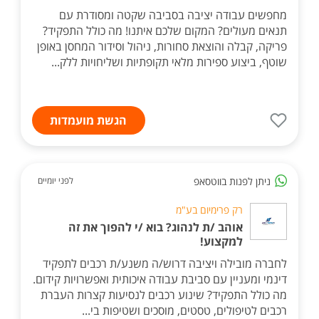
מחפשים עבודה יציבה בסביבה שקטה ומסודרת עם
תנאים מעולים? המקום שלכם איתנו! מה כולל התפקיד?
פריקה, קבלה והוצאת סחורות, ניהול וסידור המחסן באופן
שוטף, ביצוע ספירות מלאי תקופתיות ושליחויות ללק...
הגשת מועמדות
ניתן לפנות בווטסאפ
לפני יומיים
רק פרימיום בע"מ
אוהב /ת לנהוג? בוא /י להפוך את זה
למקצוע!
לחברה מובילה ויציבה דרוש/ה משנע/ת רכבים לתפקיד
דינמי ומעניין עם סביבת עבודה איכותית ואפשרויות קידום.
מה כולל התפקיד? שינוע רכבים לנסיעות קצרות העברת
רכבים לטיפולים, טסטים, מוסכים ושטיפות בי...