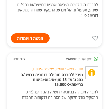
לחברת רכב גדולה בפריסה ארצית דרושים/ות נהגי/ות
שינוע, תפעול וניהול מגרש. התפקיד שטח ודינמי, אינו
דורש ניסיון...
הגשת מועמדות
ניתן לפנות בווטסאפ
לפני יומיים
אורטל משאבי אנוש (ראשל"צ שירות 1)
מידי!!לחברה מובילה בנתניה דרוש /ה
נהג ג' עד 15 טון+סיבוס+ביטוח
בריאות+15.000K
לחברה מובילה בנתניה דרוש/ה נהג ג' עד 15 טון
התפקיד כולל חלוקה של הסחורה ללקוחות החברה