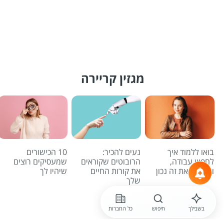
מגזין קריירה
בואו ללמוד איך
נעים להכיר:
10 הכישורים
לחפש עבודה,
הרובוטים שקוראים
שמעסיקים רוצים
ולעשות את זה נכון
את קורות החיים
שיהיו לך
שלך
לכל הכתבות
בשבילך
חיפוש
כל החברות