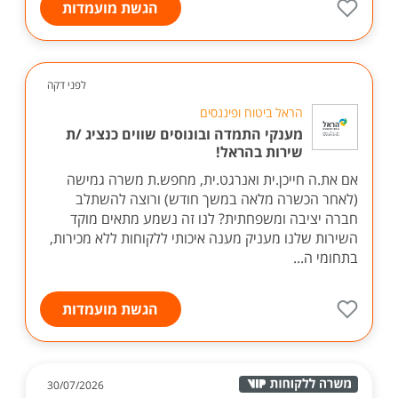
הגשת מועמדות
לפני דקה
הראל ביטוח ופיננסים
מענקי התמדה ובונוסים שווים כנציג /ת
שירות בהראל!
אם את.ה חייכן.ית ואנרגט.ית, מחפש.ת משרה גמישה
(לאחר הכשרה מלאה במשך חודש) ורוצה להשתלב
חברה יציבה ומשפחתית? לנו זה נשמע מתאים מוקד
השירות שלנו מעניק מענה איכותי ללקוחות ללא מכירות,
בתחומי ה...
הגשת מועמדות
30/07/2026