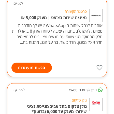
לפני יום
פרטנר תקשורת
נציג/ת שירות בצ'אט | מענק 5,000 ₪
אוהבים לנהל שיחות ב-WhatsApp ? יש לך הזדמנות
מצוינת להשתלב בחברה יציבה לטווח הארוך!! בואו להיות
חלק מהמוקד הכי שווה! עם תנאים מצויינים למתאימים:
חדר אוכל מפנק, חדר כושר, בר על הגג, מתנות בח...
הגשת מועמדות
ניתן לפנות בווטסאפ
לפני דקה
גולן טלקום
גולן טלקום בתל אביב מגייסת נציגי
שירות- מענק עד 6,000 (ברוטו)*