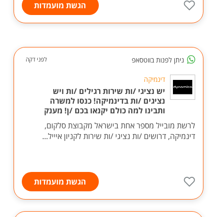
הגשת מועמדות
ניתן לפנות בווטסאפ
לפני דקה
דינמיקה
יש נציגי /ות שירות רגילים /ות ויש
נציגים /ות בדינמיקה! כנסו למשרה
ותבינו למה כולם יקנאו בכם /ן! מענק
לרשת מובייל מספר אחת בישראל מקבוצת סלקום,
דינמיקה, דרושים /ות נציגי /ות שירות לקניון איייל...
הגשת מועמדות