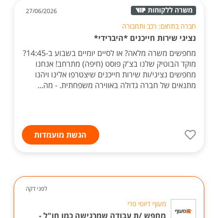
27/06/2026
חברה בתחום: רכב ותחבורה
נציגי שירות חייכנים *היברידי*
מחפשים משרה מלאה? או לסיים יומיים בשבוע ב-14:45?
מוקד הבוטיק שלנו בצ'ק פוסט (חיפה) מתרחב! אנחנו
מחפשים נציגי/ות שירות חייכנים שיצטרפו אלינו ויהנו
מתנאים של חברה גדולה באווירה משפחתית. - מה...
הגשת מועמדות
לפני דקה
מעוף דיוטי פרי
מחפש /ת עבודה שמרגישה כמו חו"ל -