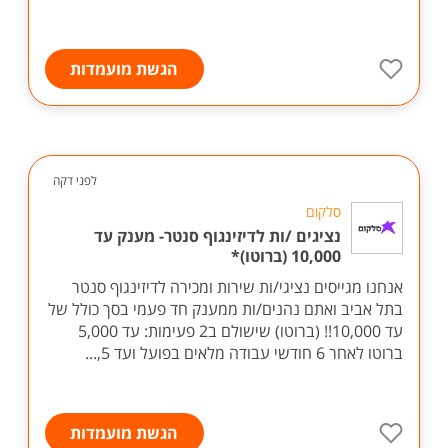
הגשת מועמדות
לפני דקה
סלקום
נציגים /ות לדיזינגוף סנטר- מענק עד
10,000 (ברוטו)*
אנחנו מגייסים נציגי/ות שירות ומכירה לדיזינגוף סנטר
בתל אביב ואתם נהנים/ות ממענק חד פעמי בסך כולל של
עד 10,000!! (ברוטו) שישולם ב2 פעימות: עד 5,000
ברוטו לאחר 6 חודשי עבודה מלאים בפועל ועד 5,...
הגשת מועמדות