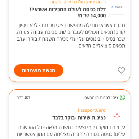
רזומה Rezume כח אדם והשמה
דלת כניסה לעולם המכירות אשראי!!
14,000 ש"ח!
חברת אשראי מובילה מחפשת נציגי מכירות - ללא ניסיון
קודם! תנאים מעולים לעובדים /ות, סביבת עבודה צעירה.
שכר בסיס + בונוסים על יעדי מכירה משמרות בוקר וערב
תנאים סוציאליים מלאים
הגשת מועמדות
ניתן לפנות בווטסאפ
לפני דקה
PassportCard
נציג.ת שירות -בוקר בלבד
עבודה במוקד דינמי וצעיר במשרה מלאה - כל ההכשרה
עלינו! כניסה בטוחה לחברה מצליחה עם המון אפשרויות