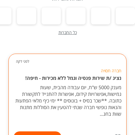
כל החברות
לפני דקה
חברה חסויה
נציג /ת שירות פנסיה וגמל ללא מכירות - חיפה!
מענק 5000 ש"ח, יום עבודה מהבית, שעות
גמישות,אפשרויות קידום, אפשרות להתנייד לתקשורת
כתובה. **שכר בסיס + בונוסים ** ימי כיף מלאי הפתעות
והנאות נופשי חברה שנתי להטעין את הסוללות מתנות
שוות בחג...