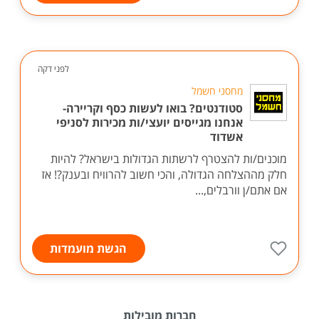
לפני דקה
מחסני חשמל
סטודנטים? בואו לעשות כסף וקריירה-
אנחנו מגייסים יועצי/ות מכירות לסניפי
אשדוד
מוכנים/ות להצטרף לרשתות הגדולות בישראל? להיות
חלק מההצלחה הגדולה, והכי חשוב להרוויח ובענק?! אז
אם אתם/ן וורבלים,...
הגשת מועמדות
חברות מובילות