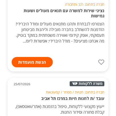
חברה בתחום: רכב ותחבורה
נציגי שירות למשרה עם תנאים מעולים ושעות
גמישות
הצטרפו לנבחרת ותהנו מתנאים מעולים ומודל היברידי!
הזדמנות להשתלב בחברה מובילה וליהנות מביטחון
תעסוקתי, אופק קידומי ואווירה משפחתית במוקד בוטיק.
מה אנחנו מציעים? - מודל היברידי: אפשרות ליומ...
הגשת מועמדות
25/07/2026
חברה בתחום: חנויות / מסחר / קמעונאות
עובד /ת לחנות חיות במרכז תל אביב
ייעוץ מקצועי ללקוחות, טיפול בהזמנות (אתר/וואטסאפ),
קבלת סחורה וסידור החנות.