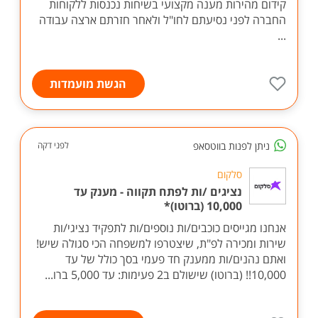
קידום מהירות מענה מקצועי בשיחות נכנסות ללקוחות
החברה לפני נסיעתם לחו"ל ולאחר חזרתם ארצה עבודה
...
הגשת מועמדות
ניתן לפנות בווטסאפ
לפני דקה
סלקום
נציגים /ות לפתח תקווה - מענק עד
10,000 (ברוטו)*
אנחנו מגייסים כוכבים/ות נוספים/ות לתפקיד נציגי/ות
שירות ומכירה לפ"ת, שיצטרפו למשפחה הכי סגולה שיש!
ואתם נהנים/ות ממענק חד פעמי בסך כולל של עד
10,000!! (ברוטו) שישולם ב2 פעימות: עד 5,000 ברו...