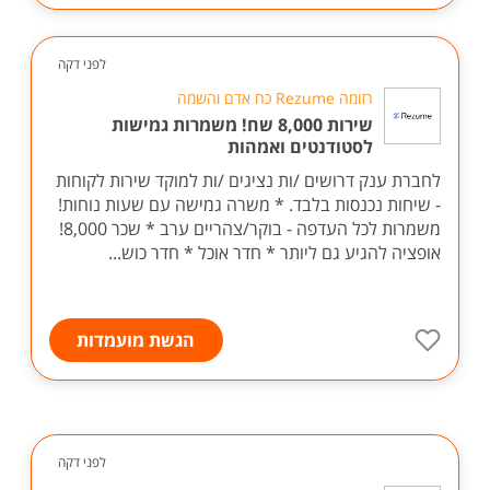
לפני דקה
רזומה Rezume כח אדם והשמה
שירות 8,000 שח! משמרות גמישות
לסטודנטים ואמהות
לחברת ענק דרושים /ות נציגים /ות למוקד שירות לקוחות
- שיחות נכנסות בלבד. * משרה גמישה עם שעות נוחות!
משמרות לכל העדפה - בוקר/צהריים ערב * שכר 8,000!
אופציה להגיע גם ליותר * חדר אוכל * חדר כוש...
הגשת מועמדות
לפני דקה