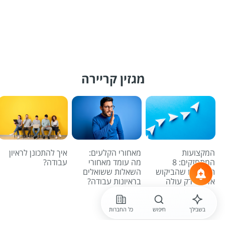
מגזין קריירה
המקצועות
מאחורי הקלעים:
איך להתכונן לראיון
המתחזקים: 8
מה עומד מאחורי
עבודה?
תפקידים שהביקוש
השאלות ששואלים
אליהם רק עולה
בראיונות עבודה?
לכל הכתבות
בשבילך
חיפוש
כל החברות