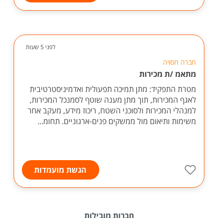
לפני 5 שעות
חברה חסויה
מתאמ /ת מכירות
מטרת התפקיד: מתן תמיכה תפעולית ואדמיניסטרטיבית
לאגף המכירות, תוך מתן מענה שוטף לסמנכל המכירות,
למנהלי המכירות ולסוכני השטח, ריכוז מידע, מעקב אחר
משימות ותיאום מול ממשקים פנים-ארגוניים. תחומ...
הגשת מועמדות
חברות מובילות