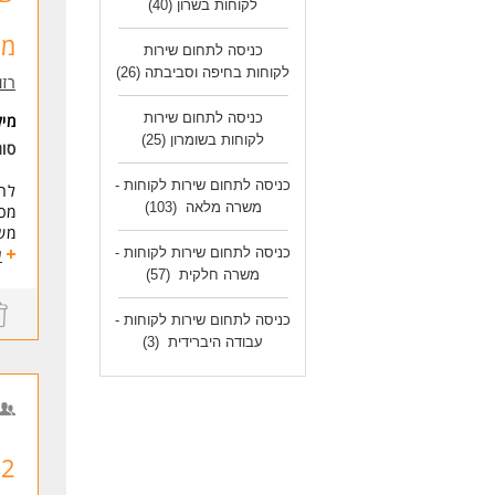
לקוחות בשרון
(40)
מכירות 
כניסה לתחום שירות
לקוחות בחיפה וסביבתה
(26)
רזומה zume
כניסה לתחום שירות
מי
לקוחות בשומרון
(25)
סוג
כניסה לתחום שירות לקוחות -
לחב
משרה מלאה
(103)
מכי
משר
אופ
כניסה לתחום שירות לקוחות -
ע
45 לשעה, ממוצע שכר 00
משרה חלקית
(57)
מענק 5000
אוו
כניסה לתחום שירות לקוחות -
בעת
עבודה היברידית
(3)
יכו
הכ
דרי
אור
יכו
* ה