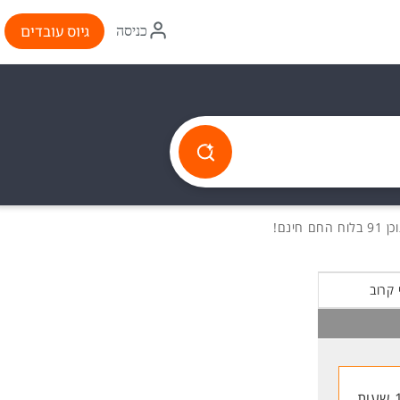
איקון
גיוס עובדים
כניסה
התחברות
ח החם חינם!
 קרוב