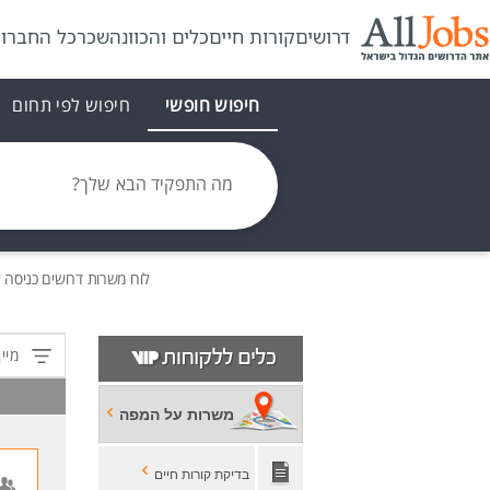
דרושים
קורות חיים
כלים והכוונה
שכר
כל החברו
חיפוש חופשי
חיפוש לפי תחום
מה התפקיד הבא שלך?
לוח משרות
דרושים
כניסה ל
מיין
משרות על המפה
בדיקת קורות חיים