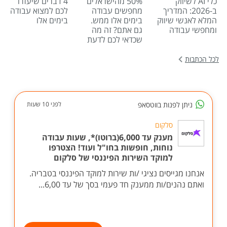
כלי AI לשיווק
50% מהישראלים
4 דברים שיעזרו
ב-2026: המדריך
מחפשים עבודה
לכם למצוא עבודה
המלא לאנשי שיווק
בימים אלו ממש.
בימים אלו
ומחפשי עבודה
גם אתם? זה מה
שכדאי לכם לדעת
לכל הכתבות
ניתן לפנות בווטסאפ
לפני 10 שעות
סלקום
מענק עד 6,000(ברוטו)*, שעות עבודה
נוחות, חופשות בחו"ל ועוד! הצטרפו
למוקד השירות הפיננסי של סלקום
אנחנו מגייסים נציגי /ות שירות למוקד הפיננסי בטבריה.
ואתם נהנים/ות ממענק חד פעמי בסך של עד 6,00...