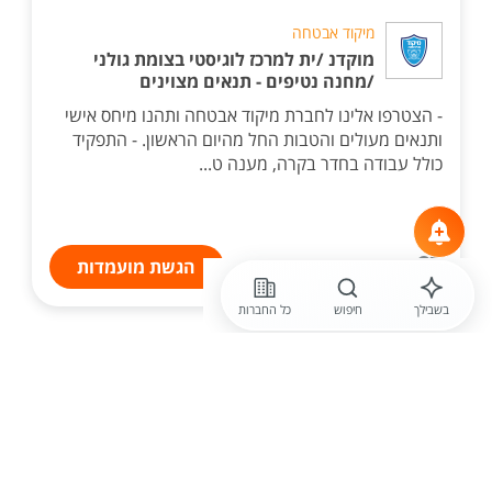
מיקוד אבטחה
מוקדנ /ית למרכז לוגיסטי בצומת גולני
/מחנה נטיפים - תנאים מצוינים
- הצטרפו אלינו לחברת מיקוד אבטחה ותהנו מיחס אישי
ותנאים מעולים והטבות החל מהיום הראשון. - התפקיד
כולל עבודה בחדר בקרה, מענה ט...
הגשת מועמדות
בשבילך
חיפוש
כל החברות
לפני יומיים
flex
טכנאי /ת בד"ס-הנדסאי /ת
אלקטרוניקה לעבודה בענקית