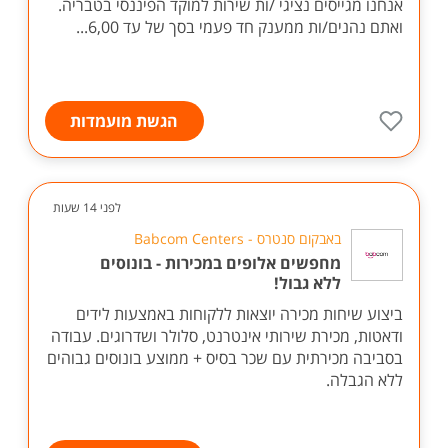
אנחנו מגייסים נציגי /ות שירות למוקד הפיננסי בטבריה.
ואתם נהנים/ות ממענק חד פעמי בסך של עד 6,00...
הגשת מועמדות
לפני 14 שעות
באבקום סנטרס - Babcom Centers
מחפשים אלופים במכירות - בונוסים
ללא גבול!
ביצוע שיחות מכירה יוצאות ללקוחות באמצעות לידים
ודאטות, מכירת שירותי אינטרנט, סלולר ושדרוגים. עבודה
בסביבה מכירתית עם שכר בסיס + ממוצע בונוסים גבוהים
ללא הגבלה.