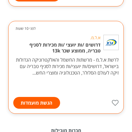
לפני 10 שעות
א.ל.מ.
דרושים /ות יועצי /ות מכירות לסניף
טבריה, ממוצע שכר 13k
לרשת א.ל.מ - מרשתות החשמל והאלקטרוניקה הגדולות
בישראל, דרושים/ות יועצי/ות מכירות לסניף טבריה עם
זיקה לעולם הסלולר, הטכנולוגיה ומוצרי החש...
הגשת מועמדות
חברות מובילות