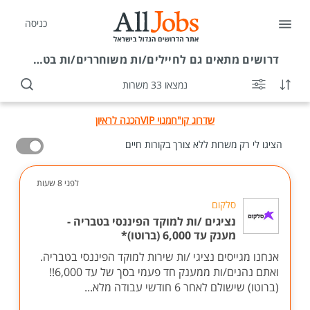
כניסה
דרושים
מתאים גם לחיילים/ות משוחררים/ות בטבריה
נמצאו 33 משרות
שדרוג קו"ח
מנוי VIP
הכנה לראיון
הציגו לי רק משרות ללא צורך בקורות חיים
לפני 8 שעות
סלקום
נציגים /ות למוקד הפיננסי בטבריה -
מענק עד 6,000 (ברוטו)*
אנחנו מגייסים נציגי /ות שירות למוקד הפיננסי בטבריה.
ואתם נהנים/ות ממענק חד פעמי בסך של עד 6,000!!
(ברוטו) שישולם לאחר 6 חודשי עבודה מלא...