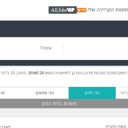
ת
מפת הקריירה שלי
AllJobs VIP
איפה?
רושים
מתכנת מערכות מידע ברמת גן, לחיפוש זה נמצאו
26 משרות
, מתוכן 25 בלוח החם חינם!
 לפי:
הכי חדש
הכי מתאים
הכי
משרות בלוח החם
משרה בלעדית
לפני 7 שעות