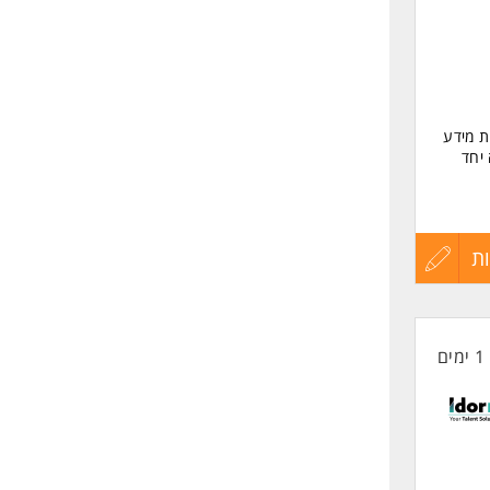
ב ומערכות מידע
יחד
ת
עדכון
קורות
1 ימים
החיים
לפני
שליחה