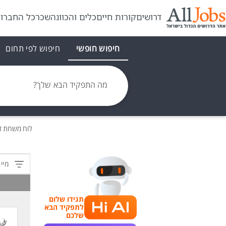
דרושים
קורות חיים
כלים והכוונה
שכר
כל החברו
חיפוש חופשי
חיפוש לפי תחום
מה התפקיד הבא שלך?
לוח משרות
ד
מיין
תגידו שלום
לתפקיד הבא
שלכם