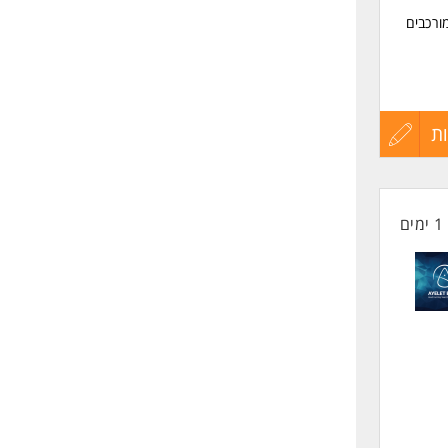
ורכבים
, אפיון
ת
עדכון
קורות
1 ימים
החיים
לפני
שליחה