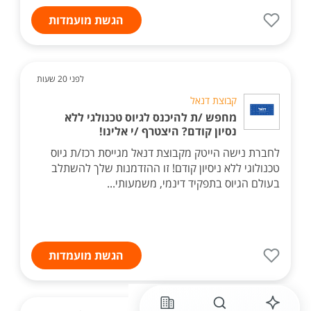
הגשת מועמדות
לפני 20 שעות
קבוצת דנאל
מחפש /ת להיכנס לגיוס טכנולגי ללא
נסיון קודם? היצטרף /י אלינו!
לחברת נישה הייטק מקבוצת דנאל מגייסת רכז/ת גיוס
טכנולוגי ללא ניסיון קודם! זו ההזדמנות שלך להשתלב
בעולם הגיוס בתפקיד דינמי, משמעותי...
הגשת מועמדות