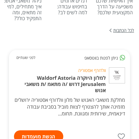
איך האישיות שלכם
דגלים אדומים
ניהול משאבי אנוש:
משפיעה על הדרך
בחיפוש עבודה:
איך מתחילים, למי
המקצועית שלכם?
למה לשים לב?
זה מתאים, ומה
התפקיד כולל?
לכל הכתבות
ניתן לפנות בווטסאפ
לפני שעתיים
וולדורף אסטוריה
למלון היוקרה Waldorf Astoria
Jerusalem דרוש /ה מתאמ /ת משאבי
אנוש
מחלקת משאבי האנוש של מלון וולדורף אסטוריה ירושלים
מזמינה אותך להצטרף לצוות מוביל בסביבת עבודה
דינאמית, שירותית ומגוונת. תחומ...
הגשת מועמדות