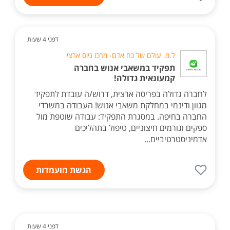
לפני 4 שעות
ל.מ. עולם של כח אדם- מרכז גיוס ארצי
תפקיד במשאבי אנוש בחברה
קמעונאית גדולה!
לחברה גדולה בפריסה ארצית, דרוש/ה עובדת לתפקיד
מגוון ודינמי במחלקת משאבי אנוש! העבודה במשרדי
החברה בחיפה. במסגרת התפקיד: עבודה שוטפת מול
ספקים וגורמים חיצוניים, טיפול בתהליכים
אדמיניסטרטיביים...
הגשת מועמדות
לפני 4 שעות