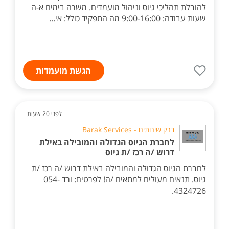
להובלת תהליכי גיוס וניהול מועמדים. משרה בימים א-ה
שעות עבודה: 9:00-16:00 מה התפקיד כולל: אי...
הגשת מועמדות
לפני 20 שעות
ברק שירותים - Barak Services
לחברת הגיוס הגדולה והמובילה באילת
דרוש /ה רכז /ת גיוס
לחברת הגיוס הגדולה והמובילה באילת דרוש /ה רכז /ת
גיוס. תנאים מעולים למתאים /ה! לפרטים: ורד 054-
4324726.