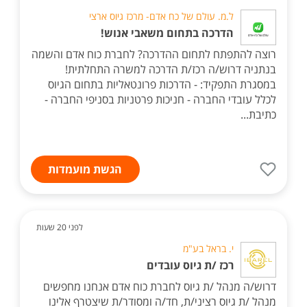
ל.מ. עולם של כח אדם- מרכז גיוס ארצי
הדרכה בתחום משאבי אנוש!
רוצה להתפתח לתחום ההדרכה? לחברת כוח אדם והשמה
בנתניה דרוש/ה רכז/ת הדרכה למשרה התחלתית!
במסגרת התפקיד: - הדרכות פרונטאליות בתחום הגיוס
לכלל עובדי החברה - חניכות פרטניות בסניפי החברה -
כתיבת...
הגשת מועמדות
לפני 20 שעות
י. בראל בע"מ
רכז /ת גיוס עובדים
דרוש/ה מנהל /ת גיוס לחברת כוח אדם אנחנו מחפשים
מנהל /ת גיוס רציני/ת, חד/ה ומסודר/ת שיצטרף אלינו