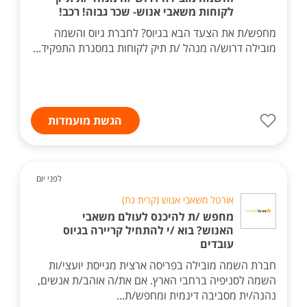
לקוחות משאבי אנוש- שכר גבוה! רכב!
מחפש/ת את הצעד הבא בגיוס? לחברת גיוס והשמה
מובילה דרוש/ה מנהל /ת תיק לקוחות במסגרת התפקיד...
הגשת מועמדות
לפני יום
אורטל משאבי אנוש (קרית גת)
מחפש /ת להיכנס לעולם משאבי
האנוש? בוא /י להתחיל קריירה בגיוס
עובדים
חברת השמה מובילה בפריסה ארצית מגייסת יועצי/ות
השמה לסניפיה ברחבי הארץ. אם את/ה אוהב/ת אנשים,
נהנה/ית מסביבה דינמית ומחפש/ת...