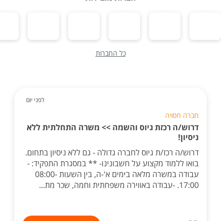
כל החברות
לפני יום
חברה חסויה
דרוש/ה רכזת גיוס והשמה >> משרה התחלתית ללא
ניסיון!
דרוש/ה רכז/ת גיוס לחברה גדולה - גם ללא ניסיון בתחום.
בואו ללמוד מקצוע על חשבונינו- ** במסגרת התפקיד: -
עבודה במשרה מלאה בימים א'-ה, בין השעות 08:00-
17:00. -עבודה באווירה משפחתית וחמה, שכר מת...