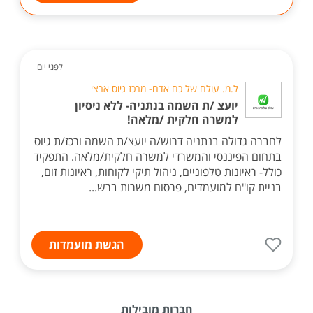
לפני יום
ל.מ. עולם של כח אדם- מרכז גיוס ארצי
יועצ /ת השמה בנתניה- ללא ניסיון
למשרה חלקית /מלאה!
לחברה גדולה בנתניה דרוש/ה יועצ/ת השמה ורכז/ת גיוס
בתחום הפיננסי והמשרדי למשרה חלקית/מלאה. התפקיד
כולל- ראיונות טלפוניים, ניהול תיקי לקוחות, ראיונות זום,
בניית קו"ח למועמדים, פרסום משרות ברש...
הגשת מועמדות
חברות מובילות