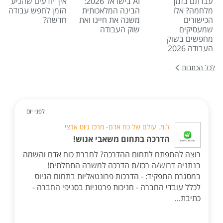
עבדתם בזמן
AI בישראל 2026:
איך יודעים שהגיע
מלחמה? אלו
הבינה המלאכותית
הזמן לחפש עבודה
הכישורים
משנה את חיינו ואת
חדשה?
שמעסיקים
שוק העבודה
מחפשים בשוק
העבודה 2026
לכל הכתבות
לפני יום
ל.מ. עולם של כח אדם- מרכז גיוס ארצי
הדרכה בתחום משאבי אנוש!
רוצה להתפתח לתחום ההדרכה? לחברת כוח אדם והשמה
בנתניה דרוש/ה רכז/ת הדרכה למשרה התחלתית!
במסגרת התפקיד: - הדרכות פרונטאליות בתחום הגיוס
לכלל עובדי החברה - חניכות פרטניות בסניפי החברה -
כתיבת...