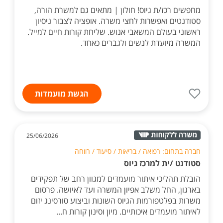
מחפשים רכז/ת גיוס! חולון | מתאים גם למשרת הורה,
סטודנטים ואפשרות לחצי משרה. אופציה לצבור ניסיון
ראשוני בעולם המשאבי אנוש. שליחת קורות חיים למייל.
המשרה מיועדת לנשים ולגברים כאחד.
הגשת מועמדות
25/06/2026
חברה בתחום: רפואה / בריאות / סיעוד / רווחה
סטודנט /ית למרכז גיוס
הובלת תהליכי איתור מועמדים למגוון רחב של תפקידים
בארגון, החל משלב אפיון המשרה ועד לאיושה. פרסום
משרות בפלטפורמות הגיוס השונות וביצוע סורסינג יזום
לאיתור מועמדים איכותיים. מיון וסינון קורות ח...