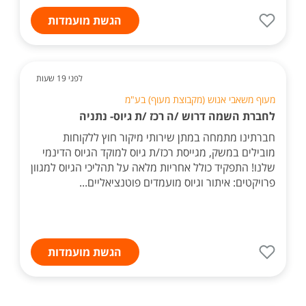
הגשת מועמדות
לפני 19 שעות
מעוף משאבי אנוש (מקבוצת מעוף) בע"מ
לחברת השמה דרוש /ה רכז /ת גיוס- נתניה
חברתינו מתמחה במתן שירותי מיקור חוץ ללקוחות
מובילים במשק, מגייסת רכז/ת גיוס למוקד הגיוס הדינמי
שלנו! התפקיד כולל אחריות מלאה על תהליכי הגיוס למגוון
פרויקטים: איתור וגיוס מועמדים פוטנציאליים...
הגשת מועמדות