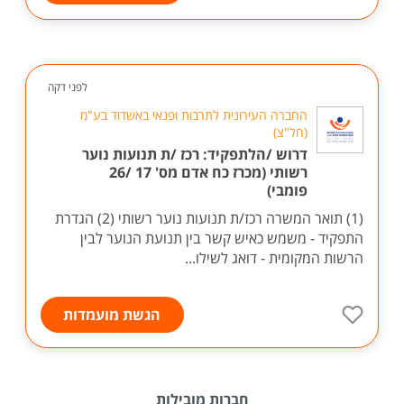
לפני דקה
החברה העירונית לתרבות ופנאי באשדוד בע"מ
(חל"צ)
דרוש /הלתפקיד: רכז /ת תנועות נוער
רשותי (מכרז כח אדם מס' 17 /26
פומבי)
(1) תואר המשרה רכז/ת תנועות נוער רשותי (2) הגדרת
התפקיד - משמש כאיש קשר בין תנועת הנוער לבין
הרשות המקומית - דואג לשילו...
הגשת מועמדות
חברות מובילות