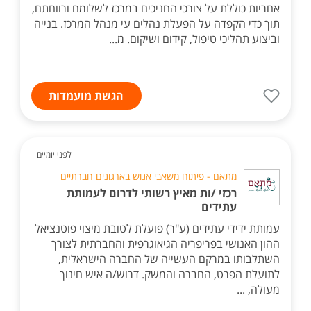
אחריות כוללת על צורכי החניכים במרכז לשלומם ורווחתם,
תוך כדי הקפדה על הפעלת נהלים עי מנהל המרכז. בנייה
וביצוע תהליכי טיפול, קידום ושיקום. מ...
הגשת מועמדות
לפני יומיים
מתאם - פיתוח משאבי אנוש בארגונים חברתיים
רכזי /ות מאיץ רשותי לדרום לעמותת
עתידים
עמותת ידידי עתידים (ע"ר) פועלת לטובת מיצוי פוטנציאל
ההון האנושי בפריפריה הגיאוגרפית והחברתית לצורך
השתלבותו במרקם העשייה של החברה הישראלית,
לתועלת הפרט, החברה והמשק. דרוש/ה איש חינוך
מעולה, ...