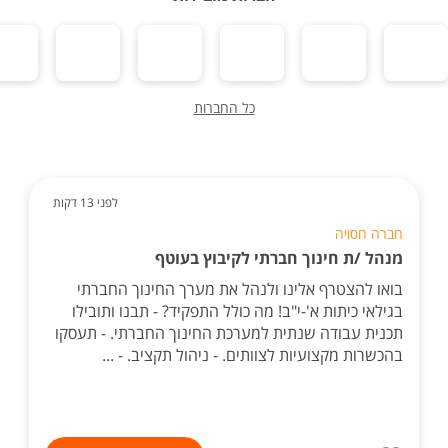
כל החברות
לפני 13 דקות
חברה חסויה
מנהל /ת חינוך חברתי לקיבוץ בעוטף
בואו להצטרף אלינו ולנהל את מערך החינוך החברתי
בגילאי כיתות א'-י"ב! מה כולל התפקיד? - תבנו ותובילו
תכנית עבודה שנתית למערכת החינוך החברתי. - תעסקו
בהכשרות מקצועיות לצוותים. - ניהול תקציב. - ...