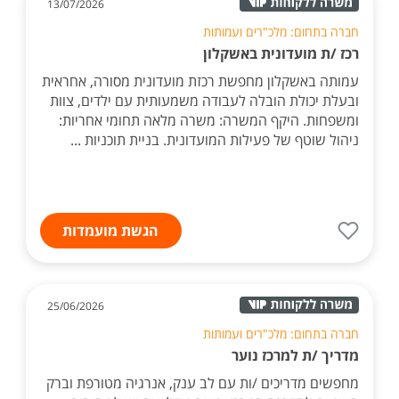
13/07/2026
חברה בתחום: מלכ"רים ועמותות
רכז /ת מועדונית באשקלון
עמותה באשקלון מחפשת רכזת מועדונית מסורה, אחראית
ובעלת יכולת הובלה לעבודה משמעותית עם ילדים, צוות
ומשפחות. היקף המשרה: משרה מלאה תחומי אחריות:
ניהול שוטף של פעילות המועדונית. בניית תוכניות ...
הגשת מועמדות
25/06/2026
חברה בתחום: מלכ"רים ועמותות
מדריך /ת למרכז נוער
מחפשים מדריכים /ות עם לב ענק, אנרגיה מטורפת וברק