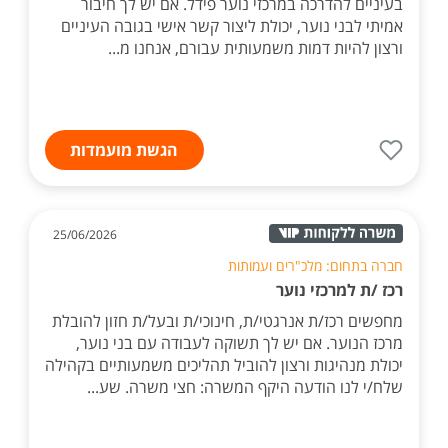
בעיניים להדרכה במרכזי נוער פידל. אם יש לך חיבור
אמיתי לבני נוער, יכולת ליצור קשר אישי בגובה העיניים
ורצון להיות דמות משמעותית עבורם, אנחנו מ...
הגשת מועמדות
25/06/2026
חברה בתחום: מלכ"רים ועמותות
רכז /ת למרכזי נוער
מחפשים רכז/ת אנרגטי/ת, חינוכי/ת ובעל/ת חזון להובלת
מרכז הנוער. אם יש לך תשוקה לעבודה עם בני נוער,
יכולת מנהיגות ורצון להוביל תהליכים משמעותיים בקהילה
שלח/י לנו הודעה היקף המשרה: חצי משרה. שע...