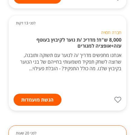
לפני 13 דקות
חברה חסויה
8,000 ש"ח! מדריכ /ת נוער לקיבוץ בעוטף
עזה+אופציה למגורים
אנחנו מחפשים מדריך /ה לנוער עם תשוקה ותובנה,
שרוצה לשחק תפקיד משמעותי בחייהם של בני הנוער
בקיבוץ שלנו. מה כולל התפקיד? - הובלת פעילוי...
הגשת מועמדות
לפני 20 שעות