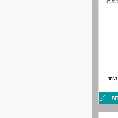
לפני
שליחה
 ניתן לעבוד
היום הראשון עם
ות
עדכון
קורות