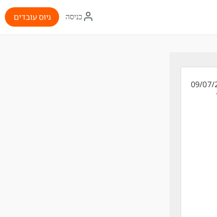
איקון
גיוס עובדים
כניסה
התחברות
09/07/