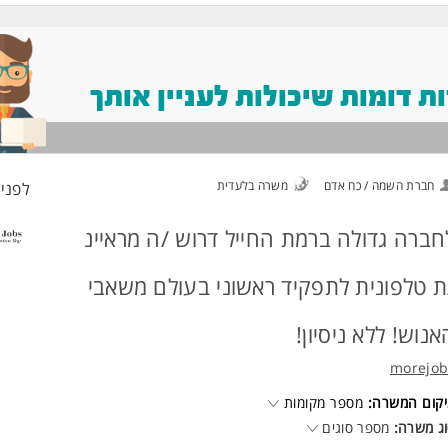
 דומות שיכולות לעניין אותך
חברת השמה / כח אדם
משרה בלעדית
לפני 2 שעו
חברה גדולה ברמת החייל דרוש /ה מראיינ
ת טלפונית לתפקיד ראשוני בעולם משאבי
אנוש! ללא ניסיון!
morejob
קום המשרה:
מספר מקומות
ג משרה:
מספר סוגים