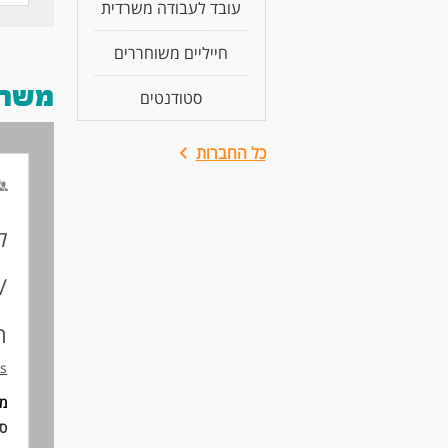
עובד לעבודה משרדית
חייליים משוחררים
משרות
סטודנטים
כל החברות
ל
/
ה
s
מי
סו