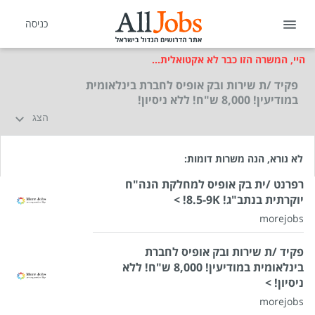
כניסה
היי, המשרה הזו כבר לא אקטואלית...
פקיד /ת שירות ובק אופיס לחברת בינלאומית
במודיעין! 8,000 ש"ח! ללא ניסיון!
הצג
לא נורא, הנה משרות דומות:
רפרנט /ית בק אופיס למחלקת הנה"ח
יוקרתית בנתב"ג! 8.5-9K! >
morejobs
פקיד /ת שירות ובק אופיס לחברת
בינלאומית במודיעין! 8,000 ש"ח! ללא
ניסיון! >
morejobs