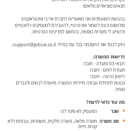
תנאים סוציאלים מלאים!
בהגשת המועמדות אני מאשר/ת לחברת איי בי אינטראקטיב
סולושנס בעמ לשמור את פרטיי, להעבירם למעסיקים רלוונטיים
ולהציע לי משרות נוספות, בהתאם למדיניות הפרטיות.
ניתן לבטל את ההסכמה בכל עת במייל: support@jobsai.co.il.
דרישות המשרה:
רובאי 03 ומעלה - חובה
תעודת לוחם - חובה
רישיון נהיגה - חובה
נכונות לתחילת עבודה מיידית! המשרה מיועדת לנשים ולגברים
כאחד.
מה עוד כדאי לדעת?
שכר
המעסיק לא סיפר לנו
סוג משרה
משרה מלאה,
משרה חלקית,
משמרות,
עבודות ללא
קורות חיים