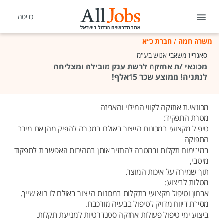
כניסה
משרה חמה
/
חברת כ״א
סאנרייז משאבי אנוש בע"מ
מכונאי /ת אחזקה לרשת ענק מובילה ומצליחה
לנתניה! ממוצע שכר 15אלף!
מכונאי.ת אחזקה לקווי המילוי והאריזה
מטרת התפקיד:
טיפול מקצועי במכונות הייצור באולם במטרה להפיק מהן את מירב
התפוקה
במינימום תקלות ובמטרה להחזיר אותן במהירות האפשרית לתפקוד
מיטבי,
תוך שמירה על איכות המוצר.
מטלות לביצוע:
אבחון וטיפול מקצועי בתקלות במכונות הייצור באולם לו הוא שייך.
מסירת דיווח מדויק לטיפול בבעיה מורכבת.
ביצוע ימי טיפול פעולות אחזקה סטנדרטיות למניעת תקלות.