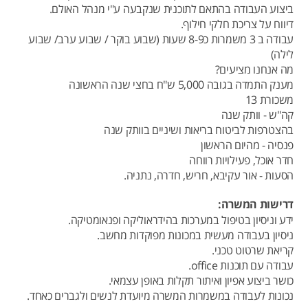
ביצוע העבודה בהתאם לתוכנית שנקבעה ע"י מנהל האולם.
דיווח על צריכת חלקי חילוף.
עבודה ב 3 משמרות כ8-9 שעות (שבוע בוקר / שבוע ערב/ שבוע
לילה)
מה אנחנו מציעים?
מענק התמדה בגובה 5,000 ש"ח בחצי שנה הראשונה
משכורת 13
קה"ש - וותק שנה
בהצטרפות לביטוח בריאות ושיניים בוותק שנה
פנסיה - מהיום הראשון
חדר אוכל, פעילויות רווחה
הסעות - אור עקיבא, חריש, חדרה, נתניה.
דרישות המשרה:
ידע וניסיון בטיפול במערכות בהידראוליקה ופנאומטיקה.
ניסיון בעבודה מעשית במכונות מפוקדות מחשב.
קריאת שרטוט טכני.
עבודה עם תוכנות office.
כושר ביצוע אפיון ואיתור תקלות באופן עצמאי.
נכונות לעבודה במשמרות המשרה מיועדת לנשים ולגברים כאחד.