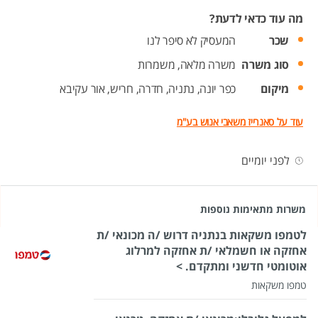
מה עוד כדאי לדעת?
שכר
המעסיק לא סיפר לנו
סוג משרה
משרה מלאה,
משמרות
מיקום
כפר יונה,
נתניה,
חדרה,
חריש,
אור עקיבא
עוד על סאנרייז משאבי אנוש בע"מ
לפני יומיים
משרות מתאימות נוספות
לטמפו משקאות בנתניה דרוש /ה מכונאי /ת
אחזקה או חשמלאי /ת אחזקה למרלוג
אוטומטי חדשני ומתקדם. >
טמפו משקאות