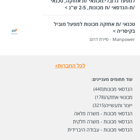
למפעל גלובלי:מכונאי /ת אחזקה, טכנאי
/ת-הנדסאי /ת מכונות, 2-5 ש"נ >
טכנאי /ת אחזקה מכונות למפעל מוביל
בקיסריה >
Manpower - סיירת דרום
לכל החברות>
עוד תחומים מעניינים:
הנדסאי מכונות
(440)
מכונאי אחזקה
(178)
ייצור ותעשייה
(3215)
הנדסאי מכונות - משרה מלאה
הנדסאי מכונות - משרה חלקית
הנדסאי מכונות - עבודה היברידית