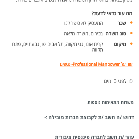
מה עוד כדאי לדעת?
שכר
המעסיק לא סיפר לנו
סוג משרה
בכירים,
משרה מלאה
מיקום
קרית אונו,
גני תקווה,
תל אביב יפו,
גבעתיים,
פתח
תקווה
עוד על Professional Manpower- כספים
לפני 3 ימים
משרות מתאימות נוספות
דרוש /ה חשב /ת לקבוצת חברות מובילה >
עוזר /ת חשב לחברה פיננסית ציבורית