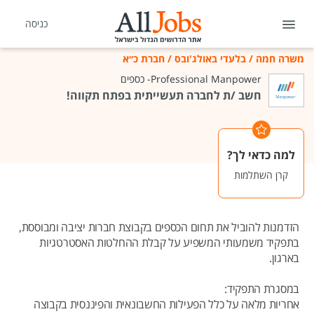
כניסה
משרה חמה
/
בלעדי באולג'ובס
/
חברת כ״א
Professional Manpower- כספים
חשב /ת לחברה תעשייתית בפתח תקווה!
למה כדאי לך?
קרן השתלמות
הזדמנות להוביל את תחום הכספים בקבוצת חברות יציבה ומבוססת,
בתפקיד משמעותי המשפיע על קבלת ההחלטות האסטרטגיות
בארגון.
במסגרת התפקיד:
אחריות מלאה על כלל הפעילות החשבונאית והפיננסית בקבוצה