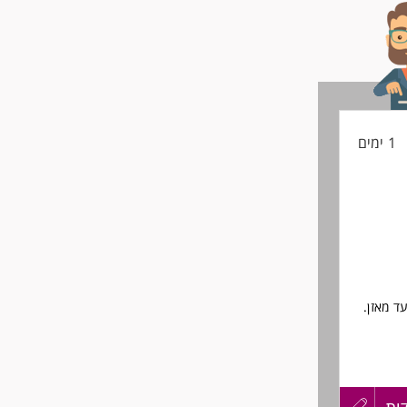
1 ימים
ד מאזן.