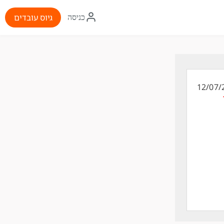
איקון
גיוס עובדים
כניסה
התחברות
12/07/