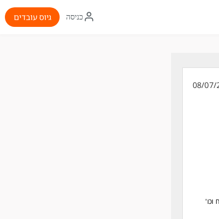
איקון
גיוס עובדים
כניסה
התחברות
08/07/
וכו'