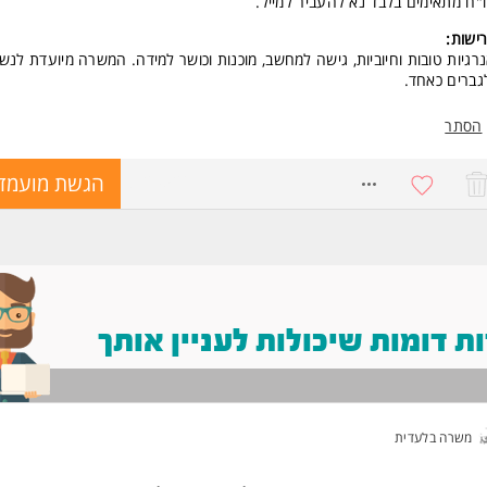
"ח מתאימים בלבד נא להעביר למייל.
ישות:
רגיות טובות וחיוביות, גישה למחשב, מוכנות וכושר למידה. המשרה מיועדת לנש
גברים כאחד.
הסתר
8729526
הגשת מועמד
 דומות שיכולות לעניין אותך
משרה בלעדית