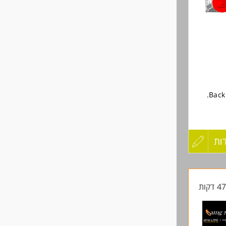
שליחה
ות
עדכון
קורות
החיים
לפני