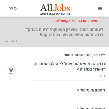
כניסה
היי, המשרה הזו כבר לא אקטואלית...
לעמותת רעות - מועדון תעסוקתי "רעות בעמק"
דרושים /ות אנשי מקצוע וצוות שיקום!
הצג
לא נורא, הנה משרות דומות:
דרוש /ה מתאם /ת טיפול לקהילה התומכת
"הארז" בנתניה >
רמות
מתאם/ת טיפול >
מתאם/ת טיפול >