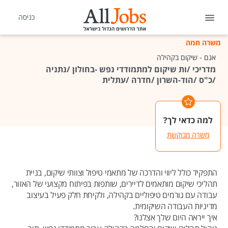
כניסה
משרה חמה
אגם - שיקום בקהילה
מדריכי /ות שיקום למתמודדי נפש -בחולון /נתניה
/כ"ס /הוד-השרון /חדרה /עתלית
למה כדאי לך?
משרה מבוקשת
התפקיד כולל ליווי והדרכה של מתאמי טיפול וצוותי שיקום, בניית
תהליכי שיקום מותאמים לדיירים, שותפות בפיתוח מקצועי של האזור,
עבודה עם גורמים טיפוליים בקהילה, ולקיחת חלק פעיל בעיצוב
מדיניות העבודה השיקומית.
איך ייראה היום שלך אצלנו?