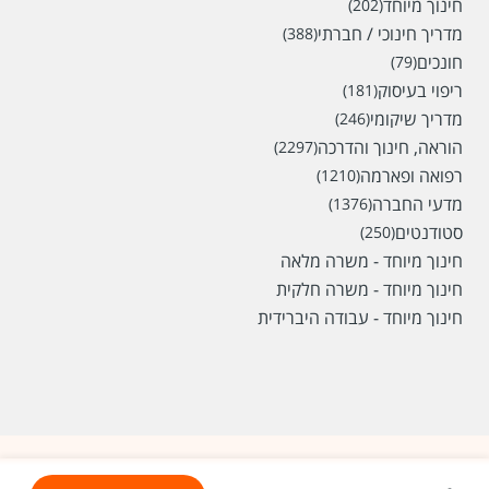
חינוך מיוחד
(202)
מדריך חינוכי / חברתי
(388)
חונכים
(79)
ריפוי בעיסוק
(181)
מדריך שיקומי
(246)
הוראה, חינוך והדרכה
(2297)
רפואה ופארמה
(1210)
מדעי החברה
(1376)
סטודנטים
(250)
חינוך מיוחד - משרה מלאה
חינוך מיוחד - משרה חלקית
חינוך מיוחד - עבודה היברידית