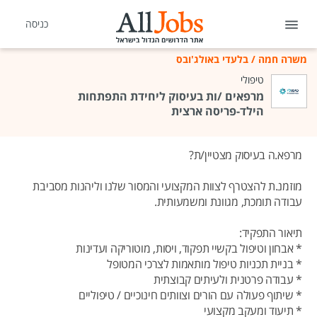
כניסה
משרה חמה
/
בלעדי באולג'ובס
טיפולי
מרפאים /ות בעיסוק ליחידת התפתחות
הילד-פריסה ארצית
מרפא.ה בעיסוק מצטיין/ת?
מוזמנ.ת להצטרף לצוות המקצועי והמסור שלנו וליהנות מסביבת
עבודה תומכת, מגוונת ומשמעותית.
תיאור התפקיד:
* אבחון וטיפול בקשיי תפקוד, ויסות, מוטוריקה ועדינות
* בניית תכניות טיפול מותאמות לצרכי המטופל
* עבודה פרטנית ולעיתים קבוצתית
* שיתוף פעולה עם הורים וצוותים חינוכיים / טיפוליים
* תיעוד ומעקב מקצועי