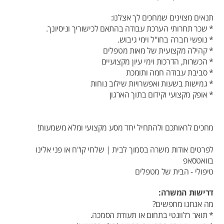
תנאים מצוינים שמחכים לך אצלנו:
* שכר תחרותי הערכת עבודה בהתאם לכישוריך וניסיונך.
* נופשי חברה בחו"ל וימי גיבוש.
* קהילה מקצועית של מאות מטפלים
* הכשרות, הדרכות וימי עיון מקצועיים
* סביבת עבודה חמה ותומכת
* גמישות בשעות ואפשרויות שילוב נוחות
* אופק מקצועי וקידום בתוך הארגון
מחכים לראותכם ולהתחיל יחד מסע מקצועי ומלא משמעות!
לפרטים אודות משרה בסמוך לבית | שלחי קו"ח או פני אלינו
בוואטסאפ
טיפולי - הבית של מטפלים
דרישות המשרה:
מה אנחנו מחפשים?
* תואר רלוונטי בתחום או תעודת הסמכה.