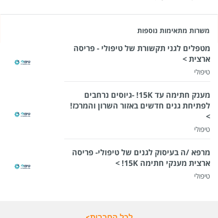
משרות מתאימות נוספות
מטפלים לגני תקשורת של טיפולי - פריסה
ארצית >
טיפולי
מענק חתימה עד 15K! -גיוסים נרחבים
לפתיחת גנים חדשים באזור השרון והמרכז!
>
טיפולי
מרפא /ה בעיסוק לגנים של טיפולי- פריסה
ארצית מענקי חתימה 15K! >
טיפולי
לכל החברות>