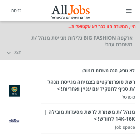
כניסה
היי, המשרה הזו כבר לא אקטואלית...
ארקפה BIG FASHION גלילות מגייסת מנהל /ת
משמרת ערב!
הצג
לא נורא, הנה משרות דומות:
רשת סופרמרקטים בצמיחה מגייסת מנהל
/ת סניף לתפקיד עם עניין ואחריות! >
סופרטל
מנהל /ת משמרת לרשת מסעדות מובילה |
14K-16K לחודש! >
Job space