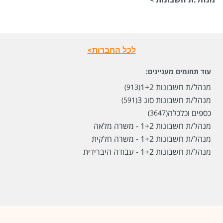
לכל החברות>
עוד תחומים מעניינים:
מנהל/ת חשבונות 1+2
(913)
מנהל/ת חשבונות סוג 3
(591)
שכר
המעסיק לא סיפר לנו
כספים וכלכלה
(3647)
סוג משרה
משרה מלאה
מנהל/ת חשבונות 1+2 - משרה מלאה
מיקום
הרצליה,
תל אביב יפו,
בני ברק,
גבעתיים,
רמת גן
מנהל/ת חשבונות 1+2 - משרה חלקית
מנהל/ת חשבונות 1+2 - עבודה היברידית
לפני חודש