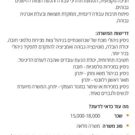
חניכה מקצועית, הטמעת תהליכי עבודה והנעת הצוות להישגים
גבוהים.
פיתוח תרבות עבודה דינמית, ממוקדת תוצאות ובעלת אנרגיה
גבוהה.
דרישות המשרה:
ניסיון ניהולי מוכח של שנהשנתיים בניהול צוות מכירות טלפוני חובה.
יכולת הובלה, מוטיבציה גבוהה ואמביציה להתקדם לתפקיד ניהולי
בכיר יותר.
חשיבה תחרותית, יכולת הנעת עובדים ואהבה לעולם הדיגיטל.
ניסיון במכירות טלפוניות - חובה
ניסיון בניהול משא ומתן - יתרון
תואר ראשון רלוונטי - יתרון
ניסיון במכירות או שימור במגזר העסקי - יתרון. המשרה מיועדת
לנשים ולגברים כאחד.
מה עוד כדאי לדעת?
שכר
15,000-18,000
סוג משרה
משרה מלאה