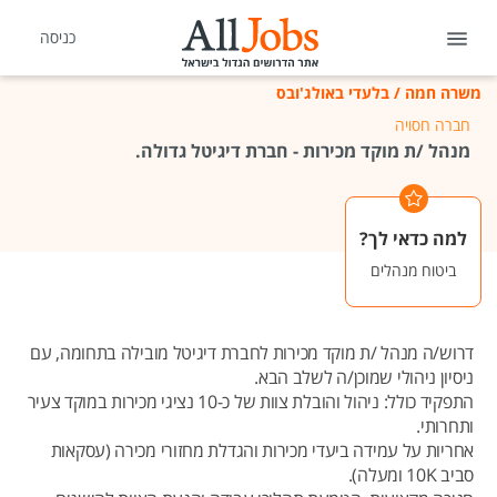
כניסה
משרה חמה
/
בלעדי באולג'ובס
חברה חסויה
מנהל /ת מוקד מכירות - חברת דיגיטל גדולה.
למה כדאי לך?
ביטוח מנהלים
דרוש/ה מנהל /ת מוקד מכירות לחברת דיגיטל מובילה בתחומה, עם
ניסיון ניהולי שמוכן/ה לשלב הבא.
התפקיד כולל: ניהול והובלת צוות של כ-10 נציגי מכירות במוקד צעיר
ותחרותי.
אחריות על עמידה ביעדי מכירות והגדלת מחזורי מכירה (עסקאות
סביב 10K ומעלה).