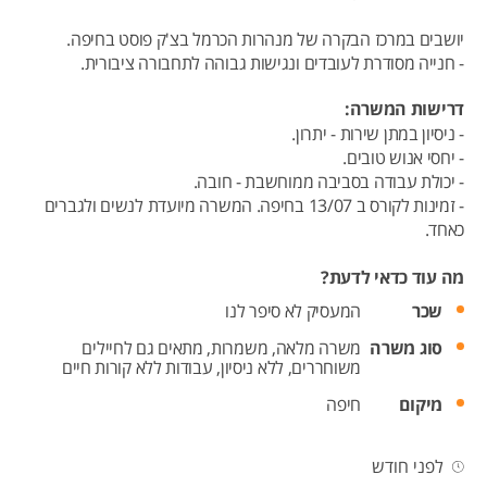
יושבים במרכז הבקרה של מנהרות הכרמל בצ'ק פוסט בחיפה.
- חנייה מסודרת לעובדים ונגישות גבוהה לתחבורה ציבורית.
דרישות המשרה:
- ניסיון במתן שירות - יתרון.
- יחסי אנוש טובים.
- יכולת עבודה בסביבה ממוחשבת - חובה.
- זמינות לקורס ב 13/07 בחיפה. המשרה מיועדת לנשים ולגברים
כאחד.
מה עוד כדאי לדעת?
שכר
המעסיק לא סיפר לנו
סוג משרה
משרה מלאה,
משמרות,
מתאים גם לחיילים
משוחררים,
ללא ניסיון,
עבודות ללא קורות חיים
מיקום
חיפה
לפני חודש