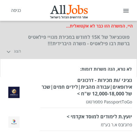
כניסה
היי, המשרה הזו כבר לא אקטואלית...
פוטנציאל של 15K לחודש במכירת מנויי פילאטיס
ברשת רבו פילאטיס - משרה היברידית!!!
הצג
לא נורא, הנה משרות דומות:
נציגי /ות מכירות - דרכונים
אירופאים|עבודה מהבית|לידים חמים|שכר
של 12,000-18,000 ש"ח >
PassportToGo פספורטוגו
יועץ.ת לימודים למוסד אקדמי >
פרוג'ובס א.ר בע"מ