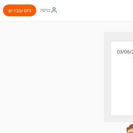
איקון
גיוס עובדים
כניסה
התחברות
03/06/