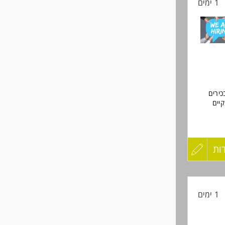
1 ימים
החיים
לפני
שליחה
כירים
קיים
ות
עדכון
* ברים
קורות
1 ימים
החיים
לפני