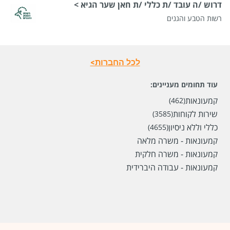
מיקום
ירושלים
דרוש /ה עובד /ת כללי /ת חאן שער הגיא >
רשות הטבע והגנים
לפני חודשיים
לכל החברות>
עוד תחומים מעניינים:
קמעונאות
(462)
שירות לקוחות
(3585)
כללי וללא ניסיון
(4655)
קמעונאות - משרה מלאה
קמעונאות - משרה חלקית
קמעונאות - עבודה היברידית