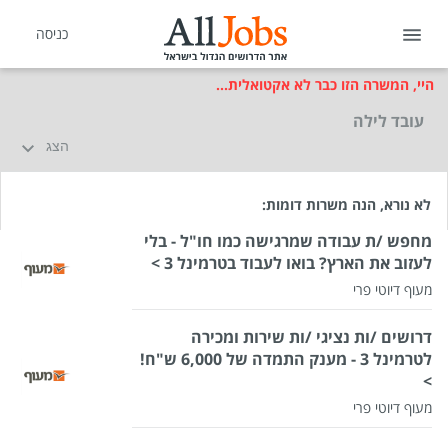
כניסה
היי, המשרה הזו כבר לא אקטואלית...
עובד לילה
הצג
לא נורא, הנה משרות דומות:
מחפש /ת עבודה שמרגישה כמו חו"ל - בלי
לעזוב את הארץ? בואו לעבוד בטרמינל 3 >
מעוף דיוטי פרי
דרושים /ות נציגי /ות שירות ומכירה
לטרמינל 3 - מענק התמדה של 6,000 ש"ח!
>
שכר
המעסיק לא סיפר לנו
מעוף דיוטי פרי
סוג משרה
עבודה בלילה,
משרה מלאה