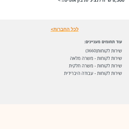
לכל החברות>
שכר
המעסיק לא סיפר לנו
עוד תחומים מעניינים:
סוג משרה
משרה מלאה
שירות לקוחות
(3660)
שירות לקוחות - משרה מלאה
מיקום
באר שבע
שירות לקוחות - משרה חלקית
שירות לקוחות - עבודה היברידית
לפני חודשיים