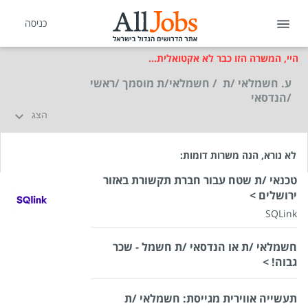
כניסה
היי, המשרה הזו כבר לא אקטואלית...
ע. חשמלאי /ת / חשמלאי/ת מוסמך /ראשי
/הנדסאי
הצג
לא נורא, הנה משרות דומות:
טכנאי /ת שטח עבור חברת תקשורת באזור
ירושלים >
SQLink
חשמלאי /ת או הנדסאי /ת חשמל - שכר
גבוה! >
תעשייה אווירית מגייסת: חשמלאי /ת