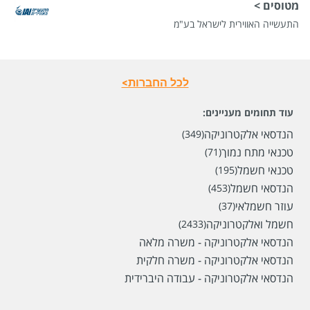
מטוסים >
התעשייה האווירית לישראל בע"מ
שכר
המעסיק לא סיפר לנו
לכל החברות>
סוג משרה
משרה מלאה
מיקום
אור יהודה
עוד תחומים מעניינים:
הנדסאי אלקטרוניקה
(349)
לפני חודש
טכנאי מתח נמוך
(71)
טכנאי חשמל
(195)
הנדסאי חשמל
(453)
עוזר חשמלאי
(37)
חשמל ואלקטרוניקה
(2433)
הנדסאי אלקטרוניקה - משרה מלאה
הנדסאי אלקטרוניקה - משרה חלקית
הנדסאי אלקטרוניקה - עבודה היברידית