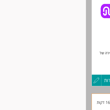
לפני
שליחה
ירה של
וצים
ות
עדכון
ב וסוחרי
קורות
החיים