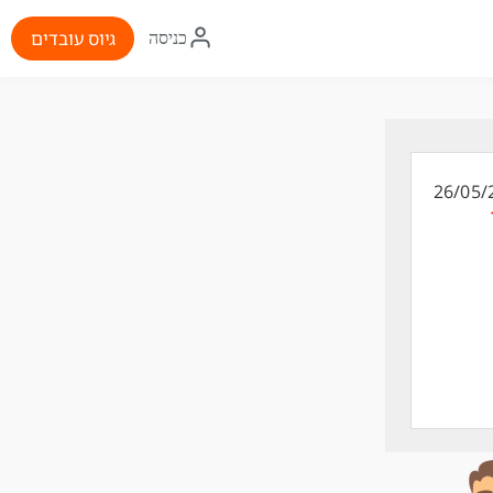
איקון
גיוס עובדים
כניסה
התחברות
26/05/