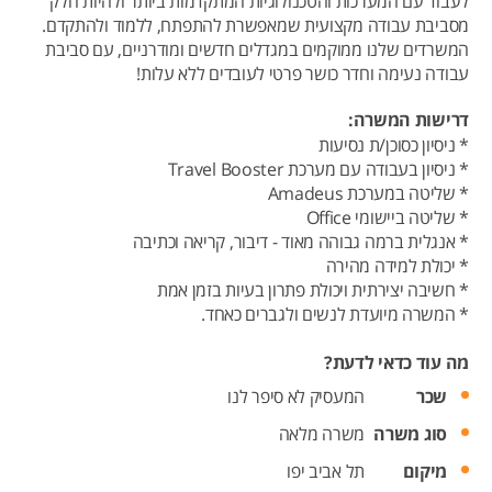
לעבוד עם המערכות והטכנולוגיות המתקדמות ביותר ולהיות חלק
מסביבת עבודה מקצועית שמאפשרת להתפתח, ללמוד ולהתקדם.
המשרדים שלנו ממוקמים במגדלים חדשים ומודרניים, עם סביבת
עבודה נעימה וחדר כושר פרטי לעובדים ללא עלות!
דרישות המשרה:
* ניסיון כסוכן/ת נסיעות
* ניסיון בעבודה עם מערכת Travel Booster
* שליטה במערכת Amadeus
* שליטה ביישומי Office
* אנגלית ברמה גבוהה מאוד - דיבור, קריאה וכתיבה
* יכולת למידה מהירה
* חשיבה יצירתית ויכולת פתרון בעיות בזמן אמת
* המשרה מיועדת לנשים ולגברים כאחד.
מה עוד כדאי לדעת?
שכר
המעסיק לא סיפר לנו
סוג משרה
משרה מלאה
מיקום
תל אביב יפו