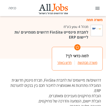
כניסה
משרה חמה
מנהל 4 you בע"מ
לחברת פינסייט FinSite דרושים מטמיעים /ות
ליישום ERP
למה כדאי לך?
משרה מבוקשת
חדש באתר
דרושים/ות מיישמים /ות לחברת FinSite, חברת פינטק חדשנית
המובילה פתרונות AI ואוטומציה לחיבור חכם בין בנקים למערכות
ERP.
הובלת פרויקטים מעניינים ומאתגרים.
הובלת יישום, הטמעה והדרכה של פרויקטים.