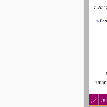
החיים
לפני
שליחה
ברה הלוך חזור
 ומתנות
ות
עדכון