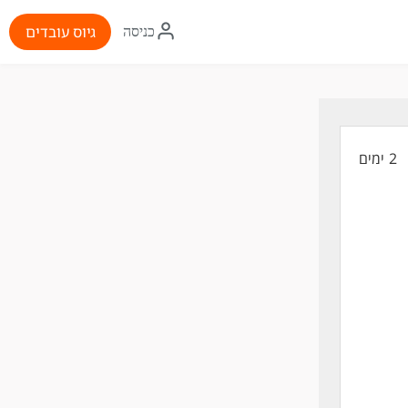
איקון
גיוס עובדים
כניסה
התחברות
2 ימים