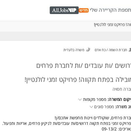
ת
מפת הקריירה שלי
AllJobs VIP
 פרויקט זמני לולנטיין!
חברת השמה / כח אדם
משרה בלעדית
רושים /ות עובדים /ות לחברת פרחים
ובילה בפתח תקווה! פרויקט זמני לולנטיין!
רה חסויה
קום המשרה:
מספר מקומות
ג משרה:
מספר סוגים
רת פרחים, שוקולדים ויינות מחפשת אתכם/ן!
רויקט זמני בפתח תקווה דרושים/ות עובדים/ות לניקיון פרחים, אריזות ותפעול.
יכים: 09-13/2